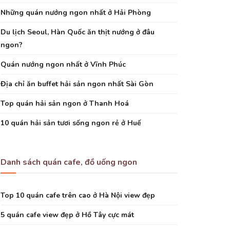
Những quán nướng ngon nhất ở Hải Phòng
Du lịch Seoul, Hàn Quốc ăn thịt nướng ở đâu
ngon?
Quán nướng ngon nhất ở Vĩnh Phúc
Địa chỉ ăn buffet hải sản ngon nhất Sài Gòn
Top quán hải sản ngon ở Thanh Hoá
10 quán hải sản tươi sống ngon rẻ ở Huế
Danh sách quán cafe, đồ uống ngon
Top 10 quán cafe trên cao ở Hà Nội view đẹp
5 quán cafe view đẹp ở Hồ Tây cực mát