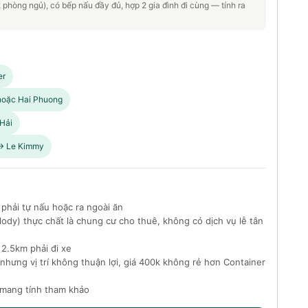
phòng ngủ), có bếp nấu đầy đủ, hợp 2 gia đình đi cùng — tính ra
er
 hoặc Hai Phuong
 Hải
 → Le Kimmy
hải tự nấu hoặc ra ngoài ăn
ody) thực chất là chung cư cho thuê, không có dịch vụ lễ tân
2.5km phải đi xe
hưng vị trí không thuận lợi, giá 400k không rẻ hơn Container
 mang tính tham khảo