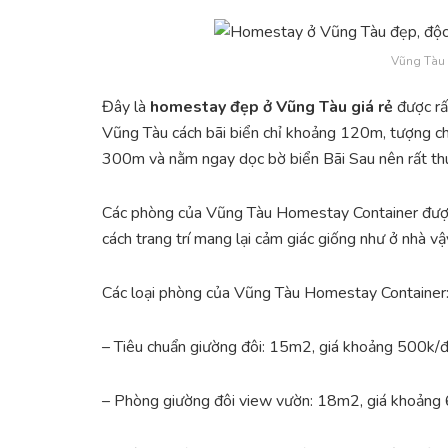
Vũng Tàu
Đây là
homestay đẹp ở Vũng Tàu giá rẻ
được rất
Vũng Tàu cách bãi biển chỉ khoảng 120m, tượng c
300m và nằm ngay dọc bờ biển Bãi Sau nên rất thu
Các phòng của Vũng Tàu Homestay Container được tr
cách trang trí mang lại cảm giác giống như ở nhà vậ
Các loại phòng của Vũng Tàu Homestay Container
– Tiêu chuẩn giường đôi: 15m2, giá khoảng 500k
– Phòng giường đôi view vườn: 18m2, giá khoản