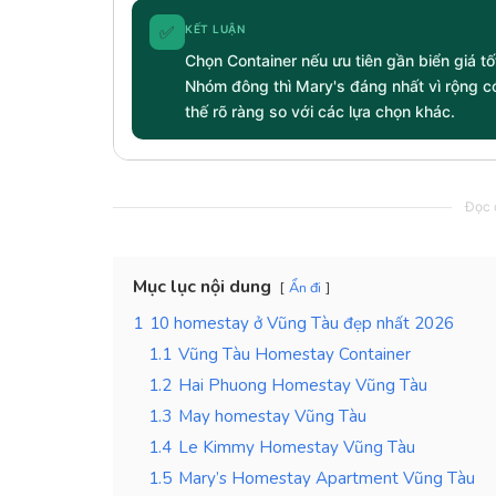
✅
KẾT LUẬN
Chọn Container nếu ưu tiên gần biển giá t
Nhóm đông thì Mary's đáng nhất vì rộng có
thế rõ ràng so với các lựa chọn khác.
Đọc c
Mục lục nội dung
Ẩn đi
1
10 homestay ở Vũng Tàu đẹp nhất 2026
1.1
Vũng Tàu Homestay Container
1.2
Hai Phuong Homestay Vũng Tàu
1.3
May homestay Vũng Tàu
1.4
Le Kimmy Homestay Vũng Tàu
1.5
Mary’s Homestay Apartment Vũng Tàu