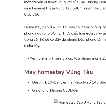
một chuyến đi tuyệt vời. Vị trí của Hai Phuong 
sắm Imperial Plaza Vũng Tàu 590m, ngọn Hải Đăn
Club 650m.
Homestay đẹp ở Vũng Tàu này có 2 loại phòng, có 
phòng ngủ rộng 60m2. Thực chất homestay này là
trong căn hộ sẽ có đầy đủ phòng bếp, phòng tắm,
ở nhà vậy.
=> Xem thêm hình ảnh, giá các loại phòng mới n
May homestay Vũng Tàu
Địa chỉ: B19-12, tòa nhà Melody số 149 đư
Giá phòng: khoảng 550k/đêm