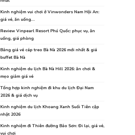
nhất
Kinh nghiệm vui chơi ở Vinwonders Nam Hội An:
giá vé, ăn uống…
Review Vinpearl Resort Phú Quốc: phục vụ, ăn
uống, giá phòng
Bảng giá vé cáp treo Bà Nà 2026 mới nhất & giá
buffet Bà Nà
Kinh nghiệm du lịch Bà Nà Hill 2026: ăn chơi &
mẹo giảm giá vé
Tổng hợp kinh nghiệm đi khu du lịch Đại Nam
2026 & giá dịch vụ
Kinh nghiệm du lịch Khoang Xanh Suối Tiên cập
nhật 2026
Kinh nghiệm đi Thiên đường Bảo Sơn: Đi lại, giá vé,
vui chơi