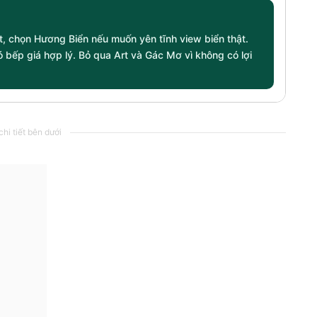
ốt, chọn Hương Biển nếu muốn yên tĩnh view biển thật.
 bếp giá hợp lý. Bỏ qua Art và Gác Mơ vì không có lợi
hi tiết bên dưới