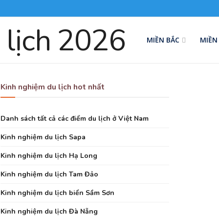
MIỀN BẮC
MIỀN
Kinh nghiệm du lịch hot nhất
Danh sách tất cả các điểm du lịch ở Việt Nam
Kinh nghiệm du lịch Sapa
Kinh nghiệm du lịch Hạ Long
Kinh nghiệm du lịch Tam Đảo
Kinh nghiệm du lịch biển Sầm Sơn
Kinh nghiệm du lịch Đà Nẵng