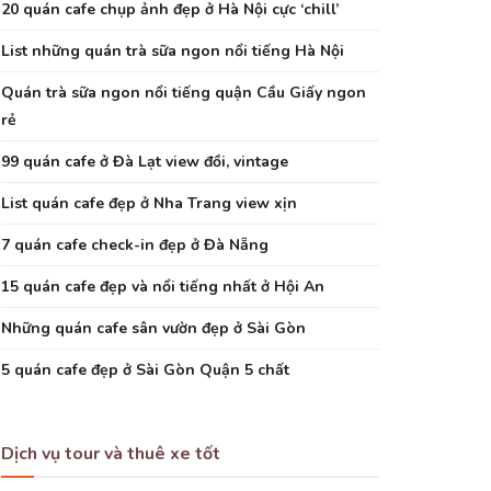
20 quán cafe chụp ảnh đẹp ở Hà Nội cực ‘chill’
List những quán trà sữa ngon nổi tiếng Hà Nội
Quán trà sữa ngon nổi tiếng quận Cầu Giấy ngon
rẻ
99 quán cafe ở Đà Lạt view đồi, vintage
List quán cafe đẹp ở Nha Trang view xịn
7 quán cafe check-in đẹp ở Đà Nẵng
15 quán cafe đẹp và nổi tiếng nhất ở Hội An
Những quán cafe sân vườn đẹp ở Sài Gòn
5 quán cafe đẹp ở Sài Gòn Quận 5 chất
Dịch vụ tour và thuê xe tốt