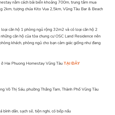
Homestay nằm cách bãi biển khoảng 700m, trung tâm mua
g 2km, tượng chúa Kito Vua 2,5km, Vũng Tàu Bar & Beach
loại căn hộ 1 phòng ngủ rộng 32m2 và có loại căn hộ 2
 những căn hộ của tòa chung cư OSC Land Residence nên
 phòng khách, phòng ngủ cho bạn cảm giác giống như đang
hất ở Hai Phuong Homestay Vũng Tàu
TẠI ĐÂY
ờng Võ Thị Sáu, phường Thắng Tam, Thành Phố Vũng Tàu