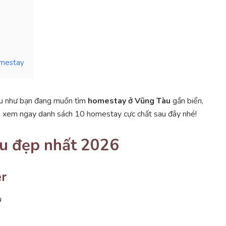
omestay
 như bạn đang muốn tìm
homestay ở Vũng Tàu
gần biển,
thể xem ngay danh sách 10 homestay cực chất sau đây nhé!
u đẹp nhất 2026
r
u