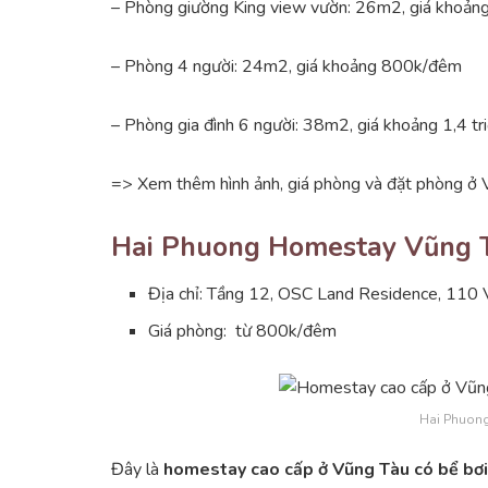
– Phòng giường King view vườn: 26m2, giá khoả
– Phòng 4 người: 24m2, giá khoảng 800k/đêm
– Phòng gia đình 6 người: 38m2, giá khoảng 1,4 t
=> Xem thêm hình ảnh, giá phòng và đặt phòng ở
Hai Phuong Homestay Vũng 
Địa chỉ: Tầng 12, OSC Land Residence, 110 
Giá phòng: từ 800k/đêm
Hai Phuon
Đây là
homestay cao cấp ở Vũng Tàu có bể bơi