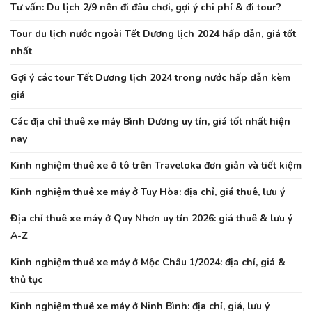
Tư vấn: Du lịch 2/9 nên đi đâu chơi, gợi ý chi phí & đi tour?
Tour du lịch nước ngoài Tết Dương lịch 2024 hấp dẫn, giá tốt
nhất
Gợi ý các tour Tết Dương lịch 2024 trong nước hấp dẫn kèm
giá
Các địa chỉ thuê xe máy Bình Dương uy tín, giá tốt nhất hiện
nay
Kinh nghiệm thuê xe ô tô trên Traveloka đơn giản và tiết kiệm
Kinh nghiệm thuê xe máy ở Tuy Hòa: địa chỉ, giá thuê, lưu ý
Địa chỉ thuê xe máy ở Quy Nhơn uy tín 2026: giá thuê & lưu ý
A-Z
Kinh nghiệm thuê xe máy ở Mộc Châu 1/2024: địa chỉ, giá &
thủ tục
Kinh nghiệm thuê xe máy ở Ninh Bình: địa chỉ, giá, lưu ý