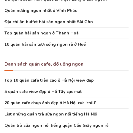
Quán nướng ngon nhất ở Vĩnh Phúc
Địa chỉ ăn buffet hải sản ngon nhất Sài Gòn
Top quán hải sản ngon ở Thanh Hoá
10 quán hải sản tươi sống ngon rẻ ở Huế
Danh sách quán cafe, đồ uống ngon
Top 10 quán cafe trên cao ở Hà Nội view đẹp
5 quán cafe view đẹp ở Hồ Tây cực mát
20 quán cafe chụp ảnh đẹp ở Hà Nội cực ‘chill’
List những quán trà sữa ngon nổi tiếng Hà Nội
Quán trà sữa ngon nổi tiếng quận Cầu Giấy ngon rẻ