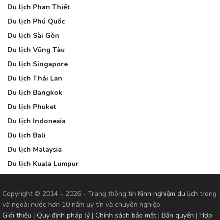
Du lịch Phan Thiết
Du lịch Phú Quốc
Du lịch Sài Gòn
Du lịch Vũng Tàu
Du lịch Singapore
Du lịch Thái Lan
Du lịch Bangkok
Du lịch Phuket
Du lịch Indonesia
Du lịch Bali
Du lịch Malaysia
Du lịch Kuala Lumpur
Copyright © 2014 – 2026 - Trang thông tin
Kinh nghiệm du lịch
trong
và ngoài nước hơn 10 năm uy tín và chuyên nghiệp.
Giới thiệu
|
Quy định pháp lý
|
Chính sách bảo mật
|
Bản quyền
|
Hợp