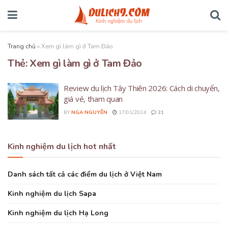
Trang chủ
»
Xem gì làm gì ở Tam Đảo
Thẻ:
Xem gì làm gì ở Tam Đảo
Review du lịch Tây Thiên 2026: Cách di chuyển,
giá vé, tham quan
BY
NGA NGUYỄN
17/01/2024
31
Kinh nghiệm du lịch hot nhất
Danh sách tất cả các điểm du lịch ở Việt Nam
Kinh nghiệm du lịch Sapa
Kinh nghiệm du lịch Hạ Long