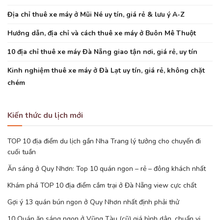
Địa chỉ thuê xe máy ở Mũi Né uy tín, giá rẻ & lưu ý A-Z
Hướng dẫn, địa chỉ và cách thuê xe máy ở Buôn Mê Thuột
10 địa chỉ thuê xe máy Đà Nẵng giao tận nơi, giá rẻ, uy tín
Kinh nghiệm thuê xe máy ở Đà Lạt uy tín, giá rẻ, không chặt
chém
Kiến thức du lịch mới
TOP 10 địa điểm du lịch gần Nha Trang lý tưởng cho chuyến đi
cuối tuần
Ăn sáng ở Quy Nhơn: Top 10 quán ngon – rẻ – đông khách nhất
Khám phá TOP 10 địa điểm cắm trại ở Đà Nẵng view cực chất
Gợi ý 13 quán bún ngon ở Quy Nhơn nhất định phải thử
10 Quán ăn sáng ngon ở Vũng Tàu (cũ) giá bình dân, chuẩn vị