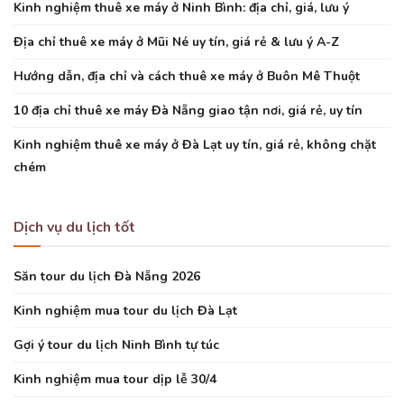
Kinh nghiệm thuê xe máy ở Ninh Bình: địa chỉ, giá, lưu ý
Địa chỉ thuê xe máy ở Mũi Né uy tín, giá rẻ & lưu ý A-Z
Hướng dẫn, địa chỉ và cách thuê xe máy ở Buôn Mê Thuột
10 địa chỉ thuê xe máy Đà Nẵng giao tận nơi, giá rẻ, uy tín
Kinh nghiệm thuê xe máy ở Đà Lạt uy tín, giá rẻ, không chặt
chém
Dịch vụ du lịch tốt
Săn tour du lịch Đà Nẵng 2026
Kinh nghiệm mua tour du lịch Đà Lạt
Gợi ý tour du lịch Ninh Bình tự túc
Kinh nghiệm mua tour dịp lễ 30/4