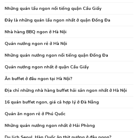
Những quán lẩu ngon nổi tiếng quận Cầu Giấy
Đây là những quán lẩu ngon nhất ở quận Đống Đa
Nhà hàng BBQ ngon ở Hà Nội
Quán nướng ngon rẻ ở Hà Nội
Những quán nướng ngon nổi tiếng quận Đống Đa
Quán nướng ngon nhất ở quận Cầu Giấy
Ăn buffet ở đâu ngon tại Hà Nội?
Địa chỉ những nhà hàng buffet hải sản ngon nhất ở Hà Nội
16 quán buffet ngon, giá cả hợp lý ở Đà Nẵng
Quán ăn ngon rẻ ở Phú Quốc
Những quán nướng ngon nhất ở Hải Phòng
Du lịch Seoul, Hàn Quốc ăn thịt nướng ở đâu ngon?