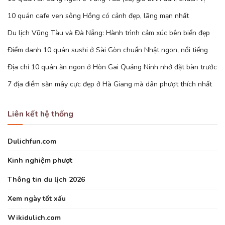
10 quán cafe ven sông Hồng có cảnh đẹp, lãng mạn nhất
Du lịch Vũng Tàu và Đà Nẵng: Hành trình cảm xúc bên biển đẹp
Điểm danh 10 quán sushi ở Sài Gòn chuẩn Nhật ngon, nổi tiếng
Địa chỉ 10 quán ăn ngon ở Hòn Gai Quảng Ninh nhớ đặt bàn trước
7 địa điểm săn mây cực đẹp ở Hà Giang mà dân phượt thích nhất
Liên kết hệ thống
Dulichfun.com
Kinh nghiệm phượt
Thông tin du lịch 2026
Xem ngày tốt xấu
Wikidulich.com