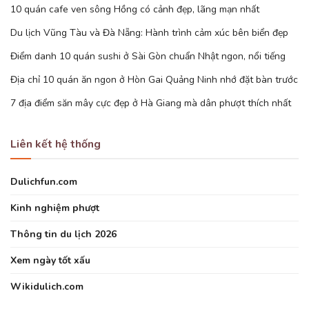
10 quán cafe ven sông Hồng có cảnh đẹp, lãng mạn nhất
Du lịch Vũng Tàu và Đà Nẵng: Hành trình cảm xúc bên biển đẹp
Điểm danh 10 quán sushi ở Sài Gòn chuẩn Nhật ngon, nổi tiếng
Địa chỉ 10 quán ăn ngon ở Hòn Gai Quảng Ninh nhớ đặt bàn trước
7 địa điểm săn mây cực đẹp ở Hà Giang mà dân phượt thích nhất
Liên kết hệ thống
Dulichfun.com
Kinh nghiệm phượt
Thông tin du lịch 2026
Xem ngày tốt xấu
Wikidulich.com