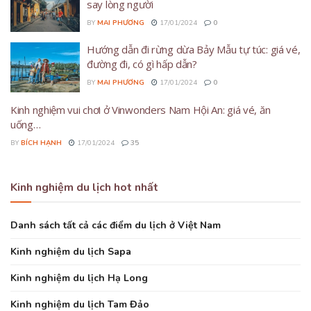
say lòng người
BY
MAI PHƯƠNG
17/01/2024
0
Hướng dẫn đi rừng dừa Bảy Mẫu tự túc: giá vé,
đường đi, có gì hấp dẫn?
BY
MAI PHƯƠNG
17/01/2024
0
Kinh nghiệm vui chơi ở Vinwonders Nam Hội An: giá vé, ăn
uống…
BY
BÍCH HẠNH
17/01/2024
35
Kinh nghiệm du lịch hot nhất
Danh sách tất cả các điểm du lịch ở Việt Nam
Kinh nghiệm du lịch Sapa
Kinh nghiệm du lịch Hạ Long
Kinh nghiệm du lịch Tam Đảo