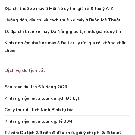
Địa chỉ thuê xe máy ở Mũi Né uy tín, giá rẻ & lưu ý A-Z
Hướng dẫn, địa chỉ và cách thuê xe máy ở Buôn Mê Thuột
10 địa chỉ thuê xe máy Đà Nẵng giao tận nơi, giá rẻ, uy tín
Kinh nghiệm thuê xe máy ở Đà Lạt uy tín, giá rẻ, không chặt
chém
Dịch vụ du lịch tốt
Săn tour du lịch Đà Nẵng 2026
Kinh nghiệm mua tour du lịch Đà Lạt
Gợi ý tour du lịch Ninh Bình tự túc
Kinh nghiệm mua tour dịp lễ 30/4
Tư vấn: Du lịch 2/9 nên đi đâu chơi, gợi ý chi phí & đi tour?