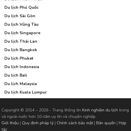
Du lịch Phú Quốc
Du lịch Sài Gòn
Du lịch Vũng Tàu
Du lịch Singapore
Du lịch Thái Lan
Du lịch Bangkok
Du lịch Phuket
Du lịch Indonesia
Du lịch Bali
Du lịch Malaysia
Du lịch Kuala Lumpur
Copyright © 2014 – 2026 - Trang thông tin
Kinh nghiệm du lịch
trong
và ngoài nước hơn 10 năm uy tín và chuyên nghiệp.
Giới thiệu
|
Quy định pháp lý
|
Chính sách bảo mật
|
Bản quyền
|
Hợp
tác