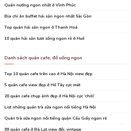
Quán nướng ngon nhất ở Vĩnh Phúc
Địa chỉ ăn buffet hải sản ngon nhất Sài Gòn
Top quán hải sản ngon ở Thanh Hoá
10 quán hải sản tươi sống ngon rẻ ở Huế
Danh sách quán cafe, đồ uống ngon
Top 10 quán cafe trên cao ở Hà Nội view đẹp
5 quán cafe view đẹp ở Hồ Tây cực mát
20 quán cafe chụp ảnh đẹp ở Hà Nội cực ‘chill’
List những quán trà sữa ngon nổi tiếng Hà Nội
Quán trà sữa ngon nổi tiếng quận Cầu Giấy ngon rẻ
99 quán cafe ở Đà Lạt view đồi, vintage