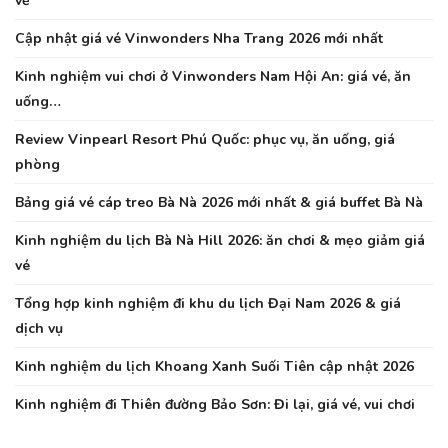
vẻ
Cập nhật giá vé Vinwonders Nha Trang 2026 mới nhất
Kinh nghiệm vui chơi ở Vinwonders Nam Hội An: giá vé, ăn
uống…
Review Vinpearl Resort Phú Quốc: phục vụ, ăn uống, giá
phòng
Bảng giá vé cáp treo Bà Nà 2026 mới nhất & giá buffet Bà Nà
Kinh nghiệm du lịch Bà Nà Hill 2026: ăn chơi & mẹo giảm giá
vé
Tổng hợp kinh nghiệm đi khu du lịch Đại Nam 2026 & giá
dịch vụ
Kinh nghiệm du lịch Khoang Xanh Suối Tiên cập nhật 2026
Kinh nghiệm đi Thiên đường Bảo Sơn: Đi lại, giá vé, vui chơi