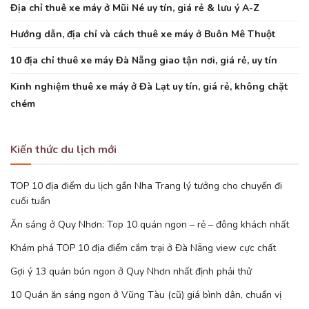
Địa chỉ thuê xe máy ở Mũi Né uy tín, giá rẻ & lưu ý A-Z
Hướng dẫn, địa chỉ và cách thuê xe máy ở Buôn Mê Thuột
10 địa chỉ thuê xe máy Đà Nẵng giao tận nơi, giá rẻ, uy tín
Kinh nghiệm thuê xe máy ở Đà Lạt uy tín, giá rẻ, không chặt
chém
Kiến thức du lịch mới
TOP 10 địa điểm du lịch gần Nha Trang lý tưởng cho chuyến đi
cuối tuần
Ăn sáng ở Quy Nhơn: Top 10 quán ngon – rẻ – đông khách nhất
Khám phá TOP 10 địa điểm cắm trại ở Đà Nẵng view cực chất
Gợi ý 13 quán bún ngon ở Quy Nhơn nhất định phải thử
10 Quán ăn sáng ngon ở Vũng Tàu (cũ) giá bình dân, chuẩn vị