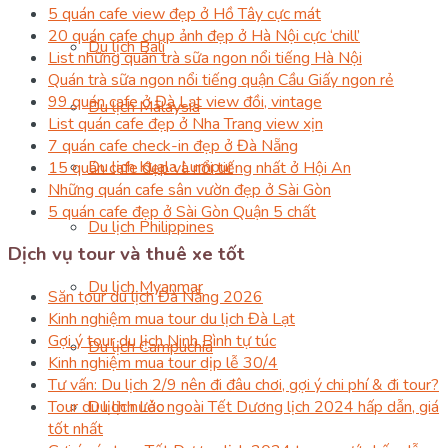
5 quán cafe view đẹp ở Hồ Tây cực mát
20 quán cafe chụp ảnh đẹp ở Hà Nội cực ‘chill’
Du lịch Bali
List những quán trà sữa ngon nổi tiếng Hà Nội
Quán trà sữa ngon nổi tiếng quận Cầu Giấy ngon rẻ
99 quán cafe ở Đà Lạt view đồi, vintage
Du lịch Malaysia
List quán cafe đẹp ở Nha Trang view xịn
7 quán cafe check-in đẹp ở Đà Nẵng
Du lịch Kuala Lumpur
15 quán cafe đẹp và nổi tiếng nhất ở Hội An
Những quán cafe sân vườn đẹp ở Sài Gòn
5 quán cafe đẹp ở Sài Gòn Quận 5 chất
Du lịch Philippines
Dịch vụ tour và thuê xe tốt
Du lịch Myanmar
Săn tour du lịch Đà Nẵng 2026
Kinh nghiệm mua tour du lịch Đà Lạt
Gợi ý tour du lịch Ninh Bình tự túc
Du lịch Campuchia
Kinh nghiệm mua tour dịp lễ 30/4
Tư vấn: Du lịch 2/9 nên đi đâu chơi, gợi ý chi phí & đi tour?
Du lịch Lào
Tour du lịch nước ngoài Tết Dương lịch 2024 hấp dẫn, giá
tốt nhất