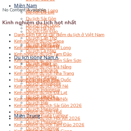
Miền Nam
No Content Available
Du lịch Hạ Long
Du lịch Đà Lạt
Du lịch Sài Gòn
Kinh nghiệm du lịch hot nhất
Du lịch Phú Quốc
Du lịch Hà Nội
Du lịch Côn Đảo
Danh sách tất cả các điểm du lịch ở Việt Nam
Du lịch Cần Thơ
Kinh nghiệm du lịch Sapa
Du lịch Vũng Tàu
Du lịch Hà Giang
Kinh nghiệm du lịch Hạ Long
Du lịch Cà Mau
Kinh nghiệm du lịch Tam Đảo
Du lịch Đông Nam Á
Kinh nghiệm du lịch biển Sầm Sơn
Du lịch Sapa
Du lịch Thái Lan
Kinh nghiệm du lịch Đà Nẵng
Du lịch Bangkok
Kinh nghiệm du lịch Nha Trang
Du lịch Pattaya
Hướng dẫn du lịch Phú Quốc
Du lịch Ninh Bình
Du lịch Singapore
Kinh nghiệm du lịch Mũi Né
Du lịch Indonesia
Kinh nghiệm du lịch Đà Lạt
Du lịch Jakarta
Du lịch Mộc Châu
Kinh nghiệm du lịch Hà Nội
Du lịch Bali
Kinh nghiệm du lịch Sài Gòn 2026
Du lịch Malaysia
Kinh nghiệm du lịch Huế
Du lịch Kuala Lumpur
Miền Trung
Kinh nghiệm du lịch Hội An 2026
Du lịch Philippines
Kinh nghiệm du lịch Tam Đảo 2026
Du lịch Myanmar