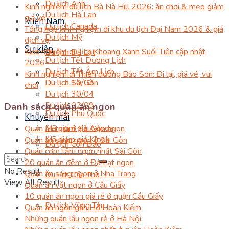
Du lịch Anh
Kinh nghiệm du lịch Bà Nà Hill 2026: ăn chơi & mẹo giảm
Du lịch Hà Lan
giá vé
Miền Nam
Du lịch Canada
Tổng hợp kinh nghiệm đi khu du lịch Đại Nam 2026 & giá
Du lịch Mỹ
dịch vụ
Sự kiện
Kinh nghiệm du lịch Khoang Xanh Suối Tiên cập nhật
Du lịch Đà Lạt
Du lịch Tết Dương Lịch
2026
Du lịch Tết Âm Lịch
Kinh nghiệm đi Thiên đường Bảo Sơn: Đi lại, giá vé, vui
Du lịch 10/03
Du lịch Sài Gòn
chơi
Du lịch 30/04
Du lịch 02/09
Danh sách quán ăn ngon
Du lịch Phú Quốc
Khuyến mãi
Mã giảm giá Agoda
Quán ăn trưa ở Sài Gòn ngon
Mã giảm giá Klook
Quán ăn sáng ngon ở Sài Gòn
Du lịch Côn Đảo
Quán cơm tấm ngon nhất Sài Gòn
20 quán ăn đêm ở Đà Lạt ngon
No Result
Quán ăn sáng ngon ở Nha Trang
Du lịch Cần Thơ
View All Result
Quán ăn vặt ngon ở Cầu Giấy
10 quán ăn ngon giá rẻ ở quận Cầu Giấy
Du lịch Vũng Tàu
Quán ăn ngon gần Hồ Hoàn Kiếm
Những quán lẩu ngon rẻ ở Hà Nội