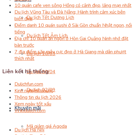
10 quán cafe ven sông Hồng có cảnh đẹp, lãng mạn nhất
Du lịch Vũng Tàu và Đà Nẵng: Hành trình cảm xúc bên
Du lịch Tết Dương Lịch
biển đẹp
Điểm danh 10 quán sushi ở Sài Gòn chuẩn Nhật ngon, nổi
tiếng
Du lịch Tết Âm Lịch
Địa chỉ 10 quán ăn ngon ở Hòn Gai Quảng Ninh nhớ đặt
bàn trước
7 địa điểm săn mây cực đẹp ở Hà Giang mà dân phượt
Du lịch 10/03
thích nhất
Liên kết hệ thống
Du lịch 30/04
Dulichfun.com
Du lịch 02/09
Kinh nghiệm phượt
Thông tin du lịch 2026
Xem ngày tốt xấu
Khuyến mãi
Wikidulich.com
Mã giảm giá Agoda
Du lịch Hà Nội