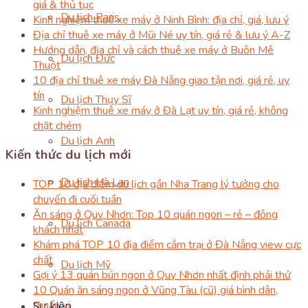
giá & thủ tục
Du lịch Paris
Kinh nghiệm thuê xe máy ở Ninh Bình: địa chỉ, giá, lưu ý
Địa chỉ thuê xe máy ở Mũi Né uy tín, giá rẻ & lưu ý A-Z
Hướng dẫn, địa chỉ và cách thuê xe máy ở Buôn Mê
Du lịch Đức
Thuột
10 địa chỉ thuê xe máy Đà Nẵng giao tận nơi, giá rẻ, uy
tín
Du lịch Thụy Sĩ
Kinh nghiệm thuê xe máy ở Đà Lạt uy tín, giá rẻ, không
chặt chém
Du lịch Anh
Kiến thức du lịch mới
Du lịch Hà Lan
TOP 10 địa điểm du lịch gần Nha Trang lý tưởng cho
chuyến đi cuối tuần
Ăn sáng ở Quy Nhơn: Top 10 quán ngon – rẻ – đông
Du lịch Canada
khách nhất
Khám phá TOP 10 địa điểm cắm trại ở Đà Nẵng view cực
chất
Du lịch Mỹ
Gợi ý 13 quán bún ngon ở Quy Nhơn nhất định phải thử
10 Quán ăn sáng ngon ở Vũng Tàu (cũ) giá bình dân,
chuẩn vị
Sự kiện