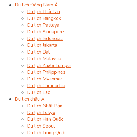
Du lịch Đông Nam Á
Du lịch Thái Lan
Du lịch Bangkok
Du lịch Pattaya
Du lịch Singapore
Du lịch Indonesia
Du lịch Jakarta
Du lịch Bali
Du lịch Malaysia
Du lịch Kuala Lumpur
Du lịch Philippines
Du lịch Myanmar
Du lịch Campuchia
Du lịch Lào
Du lịch châu Á
Du lịch Nhật Bản
Du lịch Tokyo
Du lịch Hàn Quốc
Du lịch Seoul
Du lịch Trung Quốc