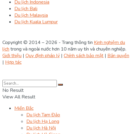
Du lịch Indonesia
Du lịch Bali
Du lịch Malaysia
Du lịch Kuala Lumpur
Copyright © 2014 – 2026 - Trang thông tin
Kinh nghiệm du
lịch
trong và ngoài nước hơn 10 năm uy tín và chuyên nghiệp.
Giới thiệu
|
Quy định pháp lý
|
Chính sách bảo mật
|
Bản quyền
|
Hợp tác
No Result
View All Result
Miền Bắc
Du lịch Tam Đảo
Du lịch Hạ Long
Du lịch Hà Nội