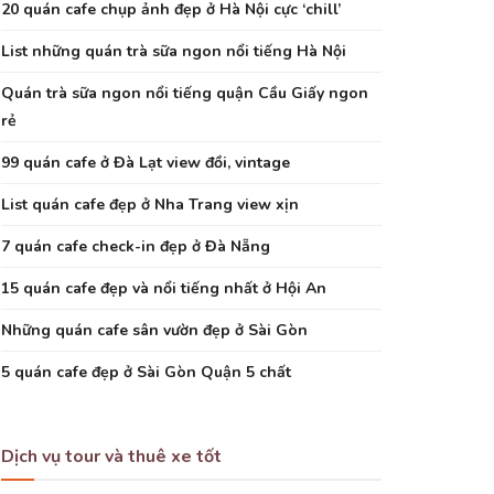
20 quán cafe chụp ảnh đẹp ở Hà Nội cực ‘chill’
List những quán trà sữa ngon nổi tiếng Hà Nội
Quán trà sữa ngon nổi tiếng quận Cầu Giấy ngon
rẻ
99 quán cafe ở Đà Lạt view đồi, vintage
List quán cafe đẹp ở Nha Trang view xịn
7 quán cafe check-in đẹp ở Đà Nẵng
15 quán cafe đẹp và nổi tiếng nhất ở Hội An
Những quán cafe sân vườn đẹp ở Sài Gòn
5 quán cafe đẹp ở Sài Gòn Quận 5 chất
Dịch vụ tour và thuê xe tốt