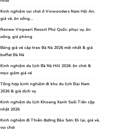
nhất
Kinh nghiệm vui chơi ở Vinwonders Nam Hội An:
giá vé, ăn uống…
Review Vinpearl Resort Phú Quốc: phục vụ, ăn
uống, giá phòng
Bảng giá vé cáp treo Bà Nà 2026 mới nhất & giá
buffet Bà Nà
Kinh nghiệm du lịch Bà Nà Hill 2026: ăn chơi &
mẹo giảm giá vé
Tổng hợp kinh nghiệm đi khu du lịch Đại Nam
2026 & giá dịch vụ
Kinh nghiệm du lịch Khoang Xanh Suối Tiên cập
nhật 2026
Kinh nghiệm đi Thiên đường Bảo Sơn: Đi lại, giá vé,
vui chơi