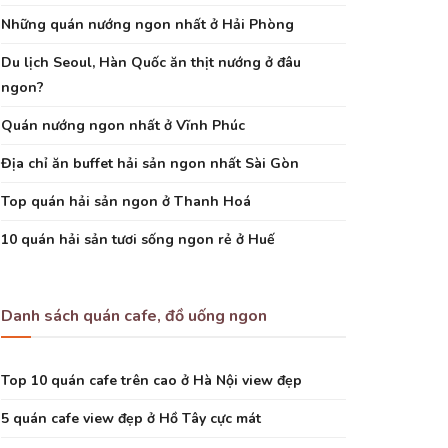
Những quán nướng ngon nhất ở Hải Phòng
Du lịch Seoul, Hàn Quốc ăn thịt nướng ở đâu
ngon?
Quán nướng ngon nhất ở Vĩnh Phúc
Địa chỉ ăn buffet hải sản ngon nhất Sài Gòn
Top quán hải sản ngon ở Thanh Hoá
10 quán hải sản tươi sống ngon rẻ ở Huế
Danh sách quán cafe, đồ uống ngon
Top 10 quán cafe trên cao ở Hà Nội view đẹp
5 quán cafe view đẹp ở Hồ Tây cực mát