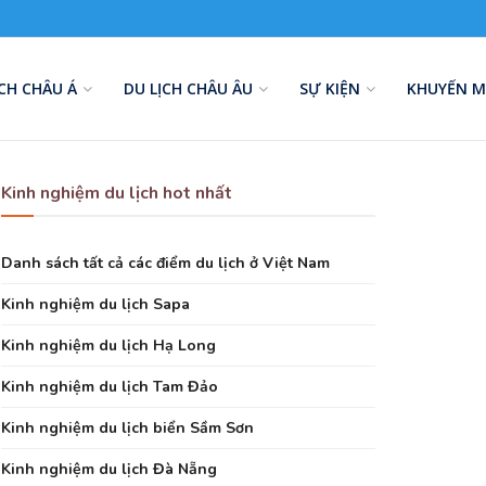
ỊCH CHÂU Á
DU LỊCH CHÂU ÂU
SỰ KIỆN
KHUYẾN M
Kinh nghiệm du lịch hot nhất
Danh sách tất cả các điểm du lịch ở Việt Nam
Kinh nghiệm du lịch Sapa
Kinh nghiệm du lịch Hạ Long
Kinh nghiệm du lịch Tam Đảo
Kinh nghiệm du lịch biển Sầm Sơn
Kinh nghiệm du lịch Đà Nẵng