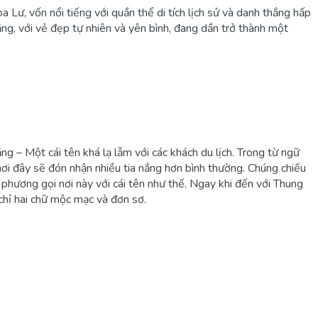
Lư, vốn nổi tiếng với quần thể di tích lịch sử và danh thắng hấp
g, với vẻ đẹp tự nhiên và yên bình, đang dần trở thành một
ng – Một cái tên khá lạ lẫm với các khách du lịch. Trong từ ngữ
ơi đây sẽ đón nhận nhiều tia nắng hơn bình thường. Chúng chiếu
a phương gọi nơi này với cái tên như thế. Ngay khi đến với Thung
 chỉ hai chữ mộc mạc và đơn sơ.