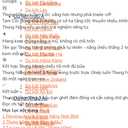
Google.
Du lịch Đà Nẵng
Du lịch Campuchia
🆚
Du lịch Lào
Thung Nắng vs Tam Cốc: vắng hơn nhưng phải trade-off
Du lịch châu Á
Du lịch Hội An
Tam Cốc đông khách nhưng cơ sở hạ tầng tốt, thuyền nhiều, không 
Du lịch Nhật Bản
Thung Nắng nếu ưu tiên trải nghiệm riêng tư.
Du lịch Tokyo
☀️
Du lịch Hàn Quốc
Du lịch Nha Trang
Mang kem chống nắng + mũ, không có chỗ trốn
Du lịch Seoul
Tên gọi 'Thung Nắng' không phải tự nhiên - nắng chiếu thẳng 2 
Du lịch Trung Quốc
kem mỗi giờ.
Du lịch Mũi Né
Du lịch Thượng Hải
🎯
Du lịch Hồng Kông
Kết hợp Thung Nham chiều tối mới đủ bữa
Du lịch Úc
Du lịch Phan Thiết
Thung Nắng chỉ mất 2 tiếng, xong trước trưa. Ghép luôn Thung N
Du lịch Đài Loan
đủ một ngày trọn vẹn.
Du lịch New Zealand
✅
Du lịch Maldives
Du lịch Huế
Kết luận
Du lịch Ấn Độ
Thung Nắng đáng đi nếu bạn ghét đám đông và sẵn sàng chờ ghé
Du lịch Châu Âu
Đọc chi tiết bên dưới
Du lịch Pháp
Du lịch Sầm Sơn
Mục lục nội dung
Ẩn đi
Du lịch Paris
1
Review du lịch Thung Nắng Ninh Bình
Du lịch Đức
2
Thung Nắng Ninh Bình ở đâu?
Du lịch Cửa Lò
Du lịch Thụy Sĩ
3
Tại sao lại có cái tên “Thung Nắng”