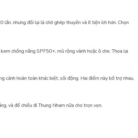
lần, nhưng đổi lại là chờ ghép thuyền và ít tiện ích hơn. Chọn
 có kem chống nắng SPF50+, mũ rộng vành hoặc ô che. Thoa lại
g cảnh hoàn toàn khác biệt, sôi động. Hai điểm này bổ trợ nhau,
g, và để chiều đi Thung Nham nữa cho trọn vẹn.