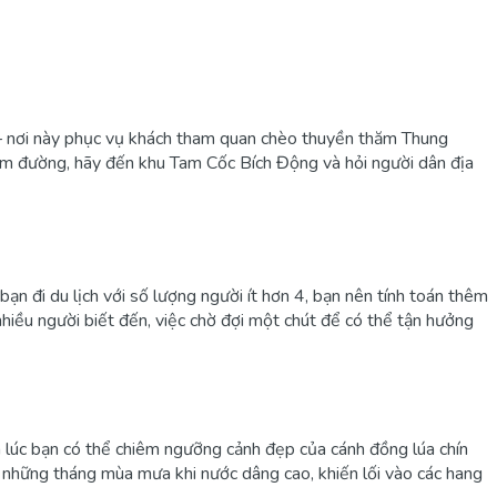
 – nơi này phục vụ khách tham quan chèo thuyền thăm Thung
tìm đường, hãy đến khu Tam Cốc Bích Động và hỏi người dân địa
n đi du lịch với số lượng người ít hơn 4, bạn nên tính toán thêm
nhiều người biết đến, việc chờ đợi một chút để có thể tận hưởng
à lúc bạn có thể chiêm ngưỡng cảnh đẹp của cánh đồng lúa chín
những tháng mùa mưa khi nước dâng cao, khiến lối vào các hang