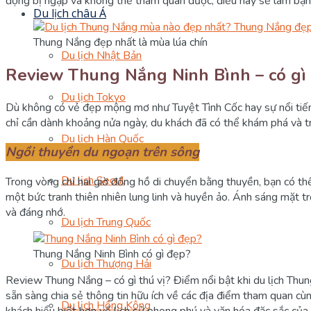
động bị ngập và không thể tham quan được, điều này sẽ làm bạn 
Du lịch châu Á
Thung Nắng đẹp nhất là mùa lúa chín
Du lịch Nhật Bản
Review Thung Nắng Ninh Bình – có gì
Du lịch Tokyo
Dù không có vẻ đẹp mộng mơ như Tuyệt Tình Cốc hay sự nổi tiếng
chỉ cần dành khoảng nửa ngày, du khách đã có thể khám phá và 
Du lịch Hàn Quốc
Ngồi thuyền du ngoạn trên sông
Du lịch Seoul
Trong vòng chỉ hai giờ đồng hồ di chuyển bằng thuyền, bạn có t
một bức tranh thiên nhiên lung linh và huyền ảo. Ánh sáng mặt tr
và đáng nhớ.
Du lịch Trung Quốc
Thung Nắng Ninh Bình có gì đẹp?
Du lịch Thượng Hải
Review Thung Nắng – có gì thú vị? Điểm nổi bật khi du lịch Thun
sẵn sàng chia sẻ thông tin hữu ích về các địa điểm tham quan cù
Du lịch Hồng Kông