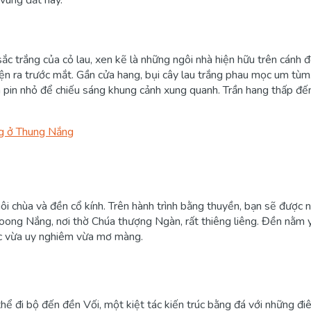
 vùng đất này.
trắng của cỏ lau, xen kẽ là những ngôi nhà hiện hữu trên cánh đ
hiện ra trước mắt. Gần cửa hang, bụi cây lau trắng phau mọc um tù
n pin nhỏ để chiếu sáng khung cảnh xung quanh. Trần hang thấp đến
ngôi chùa và đền cổ kính. Trên hành trình bằng thuyền, bạn sẽ được n
oong Nắng, nơi thờ Chúa thượng Ngàn, rất thiêng liêng. Đền nằm yê
ác vừa uy nghiêm vừa mơ màng.
 đi bộ đến đền Vối, một kiệt tác kiến trúc bằng đá với những điêu