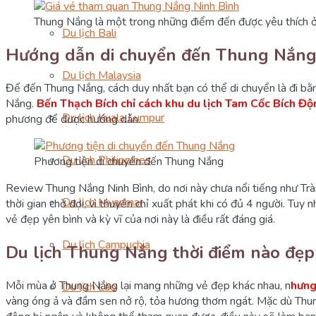
Thung Nắng là một trong những điểm đến được yêu thích ở
Du lịch Bali
Hướng dẫn di chuyển đến Thung Nắng
Du lịch Malaysia
Để đến Thung Nắng, cách duy nhất bạn có thể di chuyển là đi b
Nắng.
Bến Thạch Bích chỉ cách khu du lịch Tam Cốc Bích Đ
Du lịch Kuala Lumpur
phương để được hướng dẫn.
Du lịch Philippines
Phương tiện di chuyển đến Thung Nắng
Review Thung Nắng Ninh Bình, do nơi này chưa nổi tiếng như Tràn
Du lịch Myanmar
thời gian chờ đợi, vì thuyền chỉ xuất phát khi có đủ 4 người. Tu
vẻ đẹp yên bình và kỳ vĩ của nơi này là điều rất đáng giá.
Du lịch Campuchia
Du lịch Thung Nắng thời điểm nào đẹp
Mỗi mùa ở Thung Nắng lại mang những vẻ đẹp khác nhau, n
hưng
Du lịch Lào
vàng óng ả và đầm sen nở rộ, tỏa hương thơm ngát. Mặc dù Thu