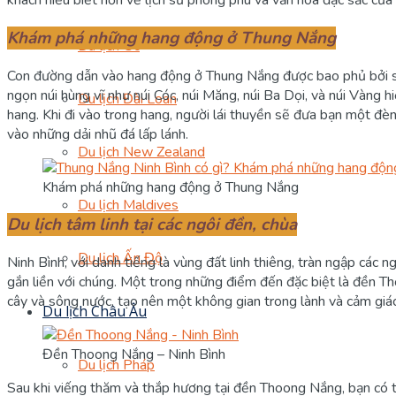
khách hiểu biết hơn về lịch sử phong phú và văn hóa đặc sắc của
Khám phá những hang động ở Thung Nắng
Du lịch Úc
Con đường dẫn vào hang động ở Thung Nắng được bao phủ bởi sắc 
ngọn núi hùng vĩ như núi Cóc, núi Măng, núi Ba Dọi, và núi Vàng 
Du lịch Đài Loan
hang. Khi đi vào trong hang, người lái thuyền sẽ đưa bạn một đè
vào những dải nhũ đá lấp lánh.
Du lịch New Zealand
Khám phá những hang động ở Thung Nắng
Du lịch Maldives
Du lịch tâm linh tại các ngôi đền, chùa
Du lịch Ấn Độ
Ninh Bình, với danh tiếng là vùng đất linh thiêng, tràn ngập các 
gắn liền với chúng. Một trong những điểm đến đặc biệt là đền Th
cây và sông nước, tạo nên một không gian trong lành và cảm gi
Du lịch Châu Âu
Đền Thoong Nắng – Ninh Bình
Du lịch Pháp
Sau khi viếng thăm và thắp hương tại đền Thoong Nắng, bạn có thể