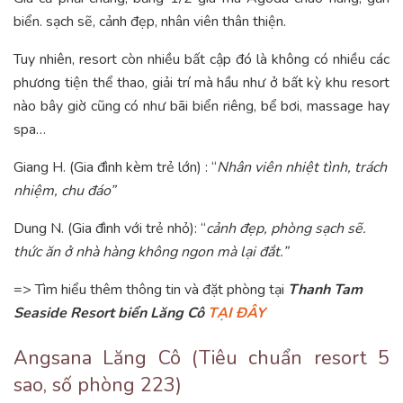
biển. sạch sẽ, cảnh đẹp, nhân viên thân thiện.
Tuy nhiên, resort còn nhiều bất cập đó là không có nhiều các
phương tiện thể thao, giải trí mà hầu như ở bất kỳ khu resort
nào bây giờ cũng có như bãi biển riêng, bể bơi, massage hay
spa…
Giang H. (Gia đình kèm trẻ lớn) : “
Nhân viên nhiệt tình, trách
nhiệm, chu đáo”
Dung N. (Gia đình với trẻ nhỏ): “
cảnh đẹp, phòng sạch sẽ.
thức ăn ở nhà hàng không ngon mà lại đắt.”
=> Tìm hiểu thêm thông tin và đặt phòng tại
Thanh Tam
Seaside Resort biển Lăng Cô
TẠI ĐÂY
Angsana Lăng Cô (Tiêu chuẩn resort 5
sao, số phòng 223)