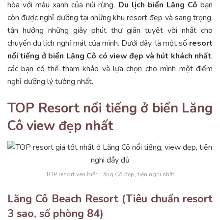
hòa với màu xanh của núi rừng.
Du lịch biển Lăng Cô
bạn
còn được nghỉ dưỡng tại những khu resort đẹp và sang trọng,
tận hưởng những giây phút thư giãn tuyệt vời nhất cho
chuyến du lịch nghỉ mát của mình. Dưới đây, là một số
resort
nổi tiếng ở biển Lăng Cô có view đẹp và hút khách nhất
,
các bạn có thể tham khảo và lựa chọn cho mình một điểm
nghỉ dưỡng lý tưởng nhất.
TOP Resort nổi tiếng ở biển Lăng
Cô view đẹp nhất
TOP resort ven biển Lăng Cô đẹp, tiện nghi nhất
Lăng Cô Beach Resort (Tiêu chuẩn resort
3 sao, số phòng 84)