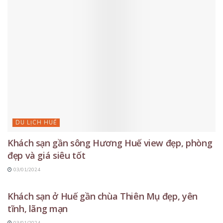
DU LỊCH HUẾ
Khách sạn gần sông Hương Huế view đẹp, phòng
đẹp và giá siêu tốt
03/01/2024
DU LỊCH HUẾ
Khách sạn ở Huế gần chùa Thiên Mụ đẹp, yên
tĩnh, lãng mạn
03/01/2024