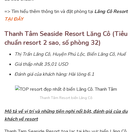
=> Tìm hiểu thêm thông tin và đặt phòng tại
Lăng Cô Resort
TẠI ĐÂY
Thanh Tâm Seaside Resort Lăng Cô
(Tiêu
chuẩn resort 2 sao, số phòng 32)
Thị Trấn Lăng Cô, Huyện Phú Lộc, Biển Lăng Cô, Huế
Giá thấp nhất 35,01 USD
Đánh giá của khách hàng: Hài lòng 6.1
Thanh Tâm Resort biển Lăng Cô
Mô tả về vị trí và những tiện nghi nổi bật, đánh giá của du
khách về resort
Thanh Tam Seaside Resort tọa lạc tại khu vực biển Lăng Cô,