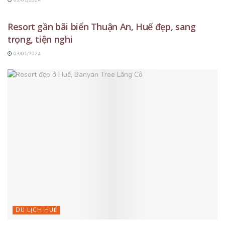
DU LỊCH HUẾ
Resort gần bãi biển Thuận An, Huế đẹp, sang
trọng, tiện nghi
03/01/2024
DU LỊCH HUẾ