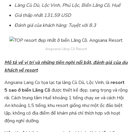
Làng Cù Dù, Lộc Vinh, Phú Lộc, Biển Lăng Cô, Huế
Giá thấp nhất 131,59 USD
Đánh giá của khách hàng: Tuyệt vời 8.3
Angsana Lăng Cô Resort
Mô tả về vị trí và những tiện nghi nổi bật, đánh giá của du
khách về resort
Angsana Lang Co tọa lạc tại làng Cù Dù, Lộc Vinh, là
resort
5 sao ở biển Lăng Cô
được thiết kế đẹp, sang trọng và rộng
rãi. Cách trung tâm Huế khoảng 1 tiếng chạy xe và cách Hội
An khoảng 1,5 tiếng, khu resort giống như một ốc đảo biệt
lập, không có địa điểm để khám phá chỉ thích hợp với hoạt
động nghỉ dưỡng.