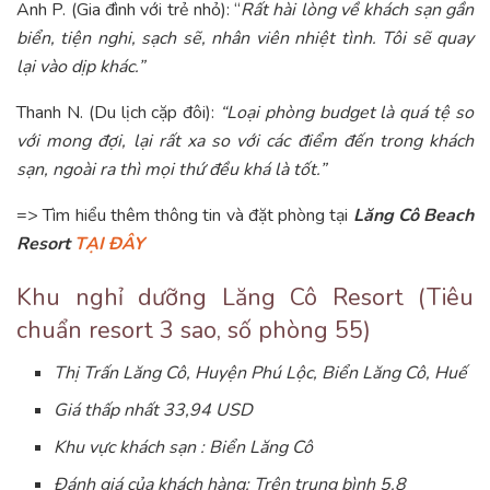
Anh P. (Gia đình với trẻ nhỏ): “
Rất hài lòng về khách sạn gần
biển, tiện nghi, sạch sẽ, nhân viên nhiệt tình. Tôi sẽ quay
lại vào dịp khác.”
Thanh N. (Du lịch cặp đôi):
“Loại phòng budget là quá tệ so
với mong đợi, lại rất xa so với các điểm đến trong khách
sạn, ngoài ra thì mọi thứ đều khá là tốt.”
=> Tìm hiểu thêm thông tin và đặt phòng tại
Lăng Cô Beach
Resort
TẠI ĐÂY
Khu nghỉ dưỡng Lăng Cô Resort (Tiêu
chuẩn resort 3 sao, số phòng 55)
Thị Trấn Lăng Cô, Huyện Phú Lộc, Biển Lăng Cô, Huế
Giá thấp nhất 33,94 USD
Khu vực khách sạn : Biển Lăng Cô
Đánh giá của khách hàng: Trên trung bình 5.8