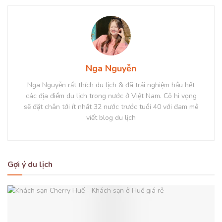
Nga Nguyễn
Nga Nguyễn rất thích du lịch & đã trải nghiệm hầu hết
các địa điểm du lịch trong nước ở Việt Nam. Cô hi vọng
sẽ đặt chân tới ít nhất 32 nước trước tuổi 40 với đam mê
viết blog du lịch
Gợi ý du lịch