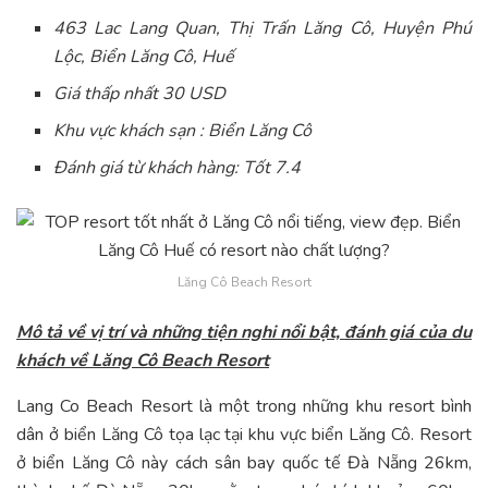
463 Lac Lang Quan, Thị Trấn Lăng Cô, Huyện Phú
Lộc, Biển Lăng Cô, Huế
Giá thấp nhất 30 USD
Khu vực khách sạn : Biển Lăng Cô
Đánh giá từ khách hàng: Tốt 7.4
Lăng Cô Beach Resort
Mô tả về vị trí và những tiện nghi nổi bật, đánh giá của du
khách về Lăng Cô Beach Resort
Lang Co Beach Resort là một trong những khu resort bình
dân ở biển Lăng Cô tọa lạc tại khu vực biển Lăng Cô. Resort
ở biển Lăng Cô này cách sân bay quốc tế Đà Nẵng 26km,