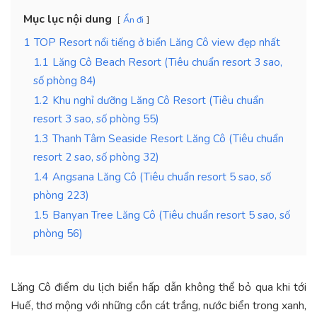
Mục lục nội dung
Ẩn đi
1
TOP Resort nổi tiếng ở biển Lăng Cô view đẹp nhất
1.1
Lăng Cô Beach Resort (Tiêu chuẩn resort 3 sao,
số phòng 84)
1.2
Khu nghỉ dưỡng Lăng Cô Resort (Tiêu chuẩn
resort 3 sao, số phòng 55)
1.3
Thanh Tâm Seaside Resort Lăng Cô (Tiêu chuẩn
resort 2 sao, số phòng 32)
1.4
Angsana Lăng Cô (Tiêu chuẩn resort 5 sao, số
phòng 223)
1.5
Banyan Tree Lăng Cô (Tiêu chuẩn resort 5 sao, số
phòng 56)
Lăng Cô điểm du lịch biển hấp dẫn không thể bỏ qua khi tới
Huế,
thơ mộng với những cồn cát trắng, nước biển trong xanh,