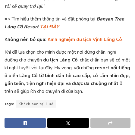
tôi sẽ quay trở lại.”
=> Tìm hiểu thêm thông tin và đặt phòng tại
Banyan Tree
Lăng Cô Resort
TẠI ĐÂY
Không nên bỏ qua:
Kinh nghiệm du lịch Vịnh Lăng Cô
Khi đã lựa chọn cho mình được một nơi dừng chân, nghỉ
dưỡng cho chuyến
du lịch Lăng Cô
, chắc chắn bạn sẽ có một
kì nghỉ tuyệt vời tại đây. Hy vọng, với những
resort nổi tiếng
ở biển Lăng Cô từ bình dân tới cao cấp, có tầm nhìn đẹp,
gần biển, tiện nghi hiện đại và được ưa chuộng nhất
ở
trên sẽ giúp ích cho chuyến đi của bạn.
Tags:
Khách sạn tại Huế