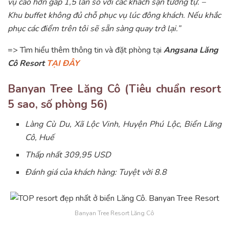
vụ cao hơn gấp 1,5 lần so với các khách sạn tương tự. –
Khu buffet không đủ chỗ phục vụ lúc đông khách. Nếu khắc
phục các điểm trên tôi sẽ sẵn sàng quay trở lại.”
=> Tìm hiểu thêm thông tin và đặt phòng tại
Angsana Lăng
Cô Resort
TẠI ĐÂY
Banyan Tree Lăng Cô (Tiêu chuẩn resort
5 sao, số phòng 56)
Làng Cù Du, Xã Lộc Vinh, Huyện Phú Lộc, Biển Lăng
Cô, Huế
Thấp nhất 309,95 USD
Đánh giá của khách hàng: Tuyệt vời 8.8
Banyan Tree Resort Lăng Cô