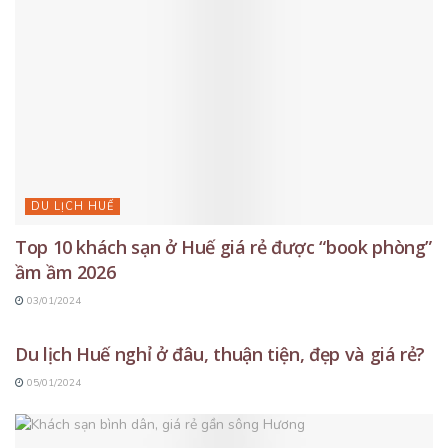
DU LỊCH HUẾ
Top 10 khách sạn ở Huế giá rẻ được “book phòng”
ầm ầm 2026
03/01/2024
DU LỊCH HUẾ
Du lịch Huế nghỉ ở đâu, thuận tiện, đẹp và giá rẻ?
05/01/2024