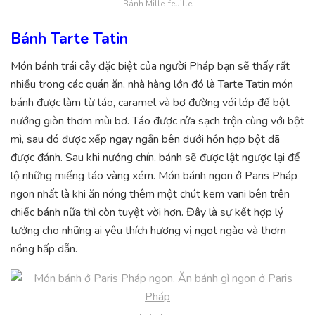
Bánh Mille-feuille
Bánh Tarte Tatin
Món bánh trái cây đặc biệt của người Pháp bạn sẽ thấy rất
nhiều trong các quán ăn, nhà hàng lớn đó là Tarte Tatin món
bánh được làm từ táo, caramel và bơ đường với lớp đế bột
nướng giòn thơm mùi bơ. Táo được rửa sạch trộn cùng với bột
mì, sau đó được xếp ngay ngắn bên dưới hỗn hợp bột đã
được đánh. Sau khi nướng chín, bánh sẽ được lật ngược lại để
lộ những miếng táo vàng xém. Món bánh ngon ở Paris Pháp
ngon nhất là khi ăn nóng thêm một chút kem vani bên trên
chiếc bánh nữa thì còn tuyệt vời hơn. Đây là sự kết hợp lý
tưởng cho những ai yêu thích hương vị ngọt ngào và thơm
nồng hấp dẫn.