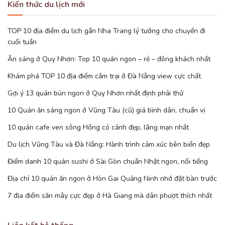
Kiến thức du lịch mới
TOP 10 địa điểm du lịch gần Nha Trang lý tưởng cho chuyến đi
cuối tuần
Ăn sáng ở Quy Nhơn: Top 10 quán ngon – rẻ – đông khách nhất
Khám phá TOP 10 địa điểm cắm trại ở Đà Nẵng view cực chất
Gợi ý 13 quán bún ngon ở Quy Nhơn nhất định phải thử
10 Quán ăn sáng ngon ở Vũng Tàu (cũ) giá bình dân, chuẩn vị
10 quán cafe ven sông Hồng có cảnh đẹp, lãng mạn nhất
Du lịch Vũng Tàu và Đà Nẵng: Hành trình cảm xúc bên biển đẹp
Điểm danh 10 quán sushi ở Sài Gòn chuẩn Nhật ngon, nổi tiếng
Địa chỉ 10 quán ăn ngon ở Hòn Gai Quảng Ninh nhớ đặt bàn trước
7 địa điểm săn mây cực đẹp ở Hà Giang mà dân phượt thích nhất