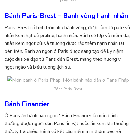
Tarte Tatin
Bánh Paris-Brest – Bánh vòng hạnh nhân
Paris-Brest có hình tròn như bánh vòng, được làm từ pate và
nhân kem hạt dẻ praline, hạnh nhân. Bánh có lớp vỏ mềm dai,
nhân kem ngọt bùi và thường được rắc thêm hạnh nhân lát
bên trên. Bánh ăn ngon ở Paris được sáng tạo để kỷ niệm
cuộc đua xe đạp từ Paris đến Brest, mang theo hương vị
ngọt ngào và biểu tượng lịch sử.
Bánh Paris-Brest
Bánh Financier
Ở Paris ăn bánh nào ngon? Bánh Financier là món bánh
thường được người dân Paris ăn vặt hoặc ăn kèm khi thưởng
thức ly trà chiều. Bánh có kết cấu mềm mịn thơm béo và