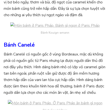
vị bơ béo ngậy, thơm và bùi, độ ngọt của caramel khiến cho
món bánh cũng trở nên hấp dẫn. Đây là sự lựa chọn tuyệt vời
cho những ai yêu thích sự ngọt ngào và đậm đà.
Bánh Kouign-amann
Bánh Canelé
Bánh Canelé có nguồn gốc ở vùng Bordeaux, mặc dù không
phải có nguồn gốc từ Paris nhưng lại được người dân thủ đô
nơi đây yêu thích. Hình dáng bánh nhỏ có lớp vỏ caramel giòn
tan bên ngoài, phần ruột vẫn giữ được độ ẩm mềm hương
thơm hấp dẫn của vani lan tỏa cực hấp dẫn. Hình dáng bánh
được làm theo khuôn hình hoa dễ thương, bánh ở Paris được
người dân lựa chọn cho các món ăn vặt, ăn nhẹ xế chiều.