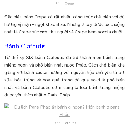
Bánh Crepe
Đặc biệt, bánh Crepe có rất nhiều công thức chế biến với đủ
hương vị mặn – ngọt khác nhau. Nhưng 2 loại được ưa chuộng
nhất là Crepe xúc xích, thịt nguội và Crepe kem socola chuối.
Bánh Clafoutis
Từ thế kỷ XIX, bánh Clafoutis đã trở thành món bánh tráng
miệng ngon và phổ biến nhất nước Pháp. Cách chế biến khá
giống với bánh custar nướng với nguyên liệu chủ yếu là bơ,
sữa, bột, trứng và hoa quả, trong đó quả sơ-ri là phổ biến
nhất và bánh Clafoutis sơ-ri cũng là loại bánh tráng miệng
được yêu thích nhất ở Paris, Pháp.
Bánh Clafoutis