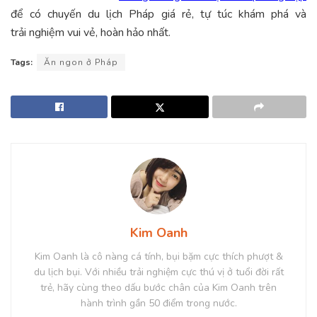
để có chuyến du lịch Pháp giá rẻ, tự túc khám phá và
trải nghiệm vui vẻ, hoàn hảo nhất.
Tags:
Ăn ngon ở Pháp
Kim Oanh
Kim Oanh là cô nàng cá tính, bụi bặm cực thích phượt &
du lịch bụi. Với nhiều trải nghiệm cực thú vị ở tuổi đời rất
trẻ, hãy cùng theo dấu bước chân của Kim Oanh trên
hành trình gần 50 điểm trong nước.