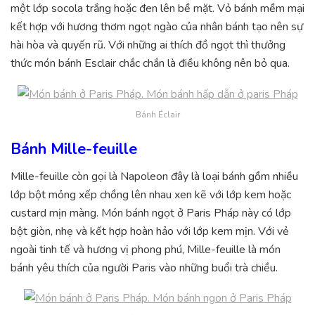
một lớp socola trắng hoặc đen lên bề mặt. Vỏ bánh mềm mại
kết hợp với hương thơm ngọt ngào của nhân bánh tạo nên sự
hài hòa và quyến rũ. Với những ai thích đồ ngọt thì thưởng
thức món bánh Esclair chắc chắn là điều không nên bỏ qua.
Bánh Éclair
Bánh Mille-feuille
Mille-feuille còn
gọi
là Napoleon đây là loại bánh gồm nhiều
lớp bột mỏng xếp chồng lên nhau xen kẽ với lớp kem hoặc
custard mịn màng. Món bánh ngọt ở Paris Pháp này có lớp
bột giòn, nhẹ và kết hợp hoàn hảo với lớp kem mịn. Với vẻ
ngoài tinh tế và hương vị phong phú, Mille-feuille là món
bánh yêu thích của người Paris vào những buổi trà chiều.