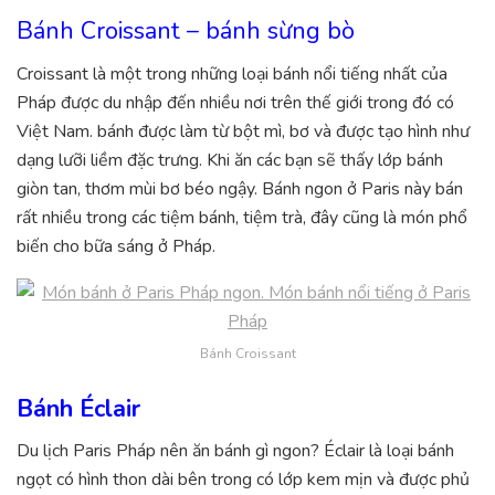
Bánh Croissant – bánh sừng bò
Croissant là một trong những loại bánh nổi tiếng nhất của
Pháp được du nhập đến nhiều nơi trên thế giới trong đó có
Việt Nam. bánh được làm từ bột mì, bơ và được tạo hình như
dạng lưỡi liềm đặc trưng. Khi ăn các bạn sẽ thấy lớp bánh
giòn tan, thơm mùi bơ béo ngậy. Bánh ngon ở Paris này bán
rất nhiều trong các tiệm bánh, tiệm trà, đây cũng là món phổ
biến cho bữa sáng ở Pháp.
Bánh Croissant
Bánh Éclair
Du lịch Paris Pháp nên ăn bánh gì ngon? Éclair là loại bánh
ngọt có hình thon dài bên trong có lớp kem mịn và được phủ