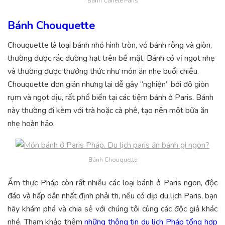
Bánh Canelé Paris
Bánh Chouquette
Chouquette là loại bánh nhỏ hình tròn, vỏ bánh rỗng và giòn,
thường được rắc đường hạt trên bề mặt. Bánh có vị ngọt nhẹ
và thường được thưởng thức như món ăn nhẹ buổi chiều.
Chouquette đơn giản nhưng lại dễ gây “nghiện” bởi độ giòn
rụm và ngọt dịu, rất phổ biến tại các tiệm bánh ở Paris. Bánh
này thường đi kèm với trà hoặc cà phê, tạo nên một bữa ăn
nhẹ hoàn hảo.
Bánh Chouquette
Ẩm thực Pháp còn rất nhiều các loại bánh ở Paris ngon, độc
đáo và hấp dẫn nhất định phải th, nếu có dịp du lịch Paris, bạn
hãy khám phá và chia sẻ với chúng tôi cùng các độc giả khác
nhé. Tham khảo thêm
những thông tin du lịch Pháp tổng hợp