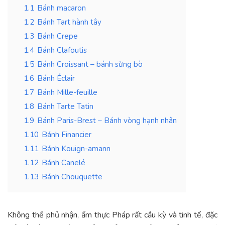
1.1
Bánh macaron
1.2
Bánh Tart hành tây
1.3
Bánh Crepe
1.4
Bánh Clafoutis
1.5
Bánh Croissant – bánh sừng bò
1.6
Bánh Éclair
1.7
Bánh Mille-feuille
1.8
Bánh Tarte Tatin
1.9
Bánh Paris-Brest – Bánh vòng hạnh nhân
1.10
Bánh Financier
1.11
Bánh Kouign-amann
1.12
Bánh Canelé
1.13
Bánh Chouquette
Không thể phủ nhận, ẩm thực Pháp rất cầu kỳ và tinh tế, đặc