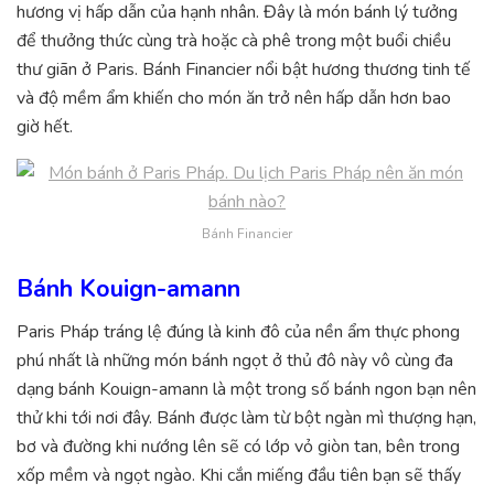
hương vị hấp dẫn của hạnh nhân. Đây là món bánh lý tưởng
để thưởng thức cùng trà hoặc cà phê trong một buổi chiều
thư giãn ở Paris. Bánh Financier nổi bật hương thương tinh tế
và độ mềm ẩm khiến cho món ăn trở nên hấp dẫn hơn bao
giờ hết.
Bánh Financier
Bánh Kouign-amann
Paris Pháp tráng lệ đúng là kinh đô của nền ẩm thực phong
phú nhất là những món bánh ngọt ở thủ đô này vô cùng đa
dạng bánh Kouign-amann là một trong số bánh ngon bạn nên
thử khi tới nơi đây. Bánh được làm từ bột ngàn mì thượng hạn,
bơ và đường khi nướng lên sẽ có lớp vỏ giòn tan, bên trong
xốp mềm và ngọt ngào. Khi cắn miếng đầu tiên bạn sẽ thấy