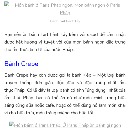
Bánh Tart hành tây
Bạn nên ăn bánh Tart hành tây kèm với salad để cảm nhận
được hết hương vị tuyệt vời của món bánh ngon đặc trưng
cho ẩm thực tinh tế của nước Pháp.
Bánh Crepe
Bánh Crepe hay còn được gọi là bánh Kếp – Một loại bánh
truyền thống đơn giản, độc đáo và đặc trưng nhất ẩm
thực Pháp. Có lẽ đây là loại bánh có tính “ứng dụng” nhất của
ẩm thực Pháp, bạn có thể ăn nó như món chính trong bữa
sáng cùng sữa hoặc cafe, hoặc có thể dùng nó làm món khai
vị cho bữa trưa, món tráng miệng cho bữa tốt.