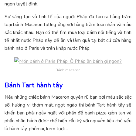
ngon tuyệt đỉnh.
Sự sáng tạo và tinh tế của người Pháp đã tạo ra hàng trăm
loại bánh Macaron tương ứng với hàng trăm loại nhân và màu
sắc khác nhau. Bạn có thể tìm mua loại bánh nổi tiếng và tinh
tế nhất nước Pháp này để ăn và làm quà tại bất cứ cửa hàng
bánh nào ở Paris và trên khắp nước Pháp.
Bánh macaron
Bánh Tart hành tây
Nếu những chiếc bánh Macaron quyến rũ bạn bởi màu sắc sặc
sỡ, hương vị thơm mát, ngọt ngào thì bánh Tart hành tây sẽ
khiến bạn phải ngây ngất với phần đế bánh pizza giòn tan và
phần nhân bánh được chế biến cầu kỳ với nguyên liệu chủ yếu
là hành tây, phômai, kem tươi…