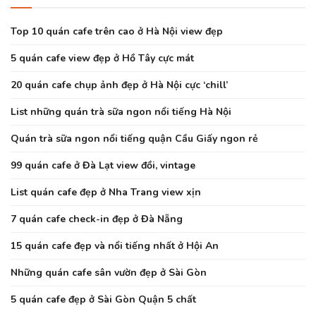
Top 10 quán cafe trên cao ở Hà Nội view đẹp
5 quán cafe view đẹp ở Hồ Tây cực mát
20 quán cafe chụp ảnh đẹp ở Hà Nội cực ‘chill’
List những quán trà sữa ngon nổi tiếng Hà Nội
Quán trà sữa ngon nổi tiếng quận Cầu Giấy ngon rẻ
99 quán cafe ở Đà Lạt view đồi, vintage
List quán cafe đẹp ở Nha Trang view xịn
7 quán cafe check-in đẹp ở Đà Nẵng
15 quán cafe đẹp và nổi tiếng nhất ở Hội An
Những quán cafe sân vườn đẹp ở Sài Gòn
5 quán cafe đẹp ở Sài Gòn Quận 5 chất