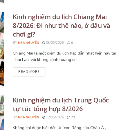
Kinh nghiệm du lịch Chiang Mai
8/2026: Đi như thế nào, ở đâu và
chơi gì?
BY
NGA NGUYỄN
08/05/2026
0
Chiang Mai là một điểm du lịch hấp dẫn nhất hiện nay tại
Thái Lan, với khung cảnh hoang sơ...
DETAILS
READ MORE
Kinh nghiệm du lịch Trung Quốc
tự túc tổng hợp 8/2026
BY
NGA NGUYỄN
12/05/2026
72
Không chỉ được biết đến là “con Rồng của Châu Á”,