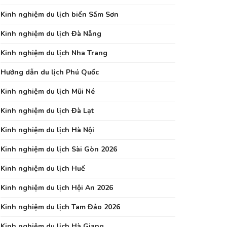
Kinh nghiệm du lịch biển Sầm Sơn
Kinh nghiệm du lịch Đà Nẵng
Kinh nghiệm du lịch Nha Trang
Hướng dẫn du lịch Phú Quốc
Kinh nghiệm du lịch Mũi Né
Kinh nghiệm du lịch Đà Lạt
Kinh nghiệm du lịch Hà Nội
Kinh nghiệm du lịch Sài Gòn 2026
Kinh nghiệm du lịch Huế
Kinh nghiệm du lịch Hội An 2026
Kinh nghiệm du lịch Tam Đảo 2026
Kinh nghiệm du lịch Hà Giang