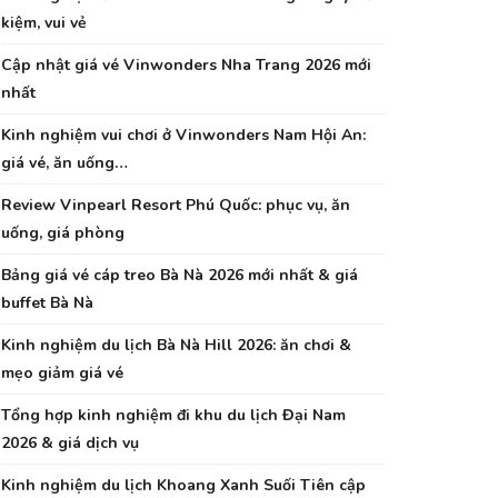
kiệm, vui vẻ
Cập nhật giá vé Vinwonders Nha Trang 2026 mới
nhất
Kinh nghiệm vui chơi ở Vinwonders Nam Hội An:
giá vé, ăn uống…
Review Vinpearl Resort Phú Quốc: phục vụ, ăn
uống, giá phòng
Bảng giá vé cáp treo Bà Nà 2026 mới nhất & giá
buffet Bà Nà
Kinh nghiệm du lịch Bà Nà Hill 2026: ăn chơi &
mẹo giảm giá vé
Tổng hợp kinh nghiệm đi khu du lịch Đại Nam
2026 & giá dịch vụ
Kinh nghiệm du lịch Khoang Xanh Suối Tiên cập