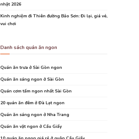
nhật 2026
Kinh nghiệm đi Thiên đường Bảo Sơn: Đi lại, giá vé,
vui chơi
Danh sách quán ăn ngon
Quán ăn trưa ở Sài Gòn ngon
Quán ăn sáng ngon ở Sài Gòn
Quán cơm tấm ngon nhất Sài Gòn
20 quán ăn đêm ở Đà Lạt ngon
Quán ăn sáng ngon ở Nha Trang
Quán ăn vặt ngon ở Cầu Giấy
10 quán ăn ngon giá rẻ ở quận Cầu Giấy