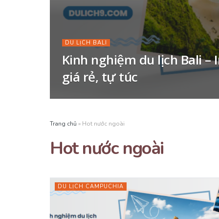
DU LỊCH BALI
Kinh nghiệm du lịch Bali –
giá rẻ, tự túc
Trang chủ
»
Hot nước ngoài
Hot nước ngoài
DU LỊCH CAMPUCHIA