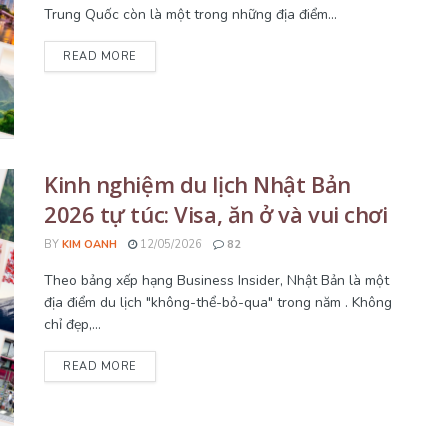
Trung Quốc còn là một trong những địa điểm...
DETAILS
READ MORE
Kinh nghiệm du lịch Nhật Bản
2026 tự túc: Visa, ăn ở và vui chơi
BY
KIM OANH
12/05/2026
82
Theo bảng xếp hạng Business Insider, Nhật Bản là một
địa điểm du lịch "không-thể-bỏ-qua" trong năm . Không
chỉ đẹp,...
DETAILS
READ MORE