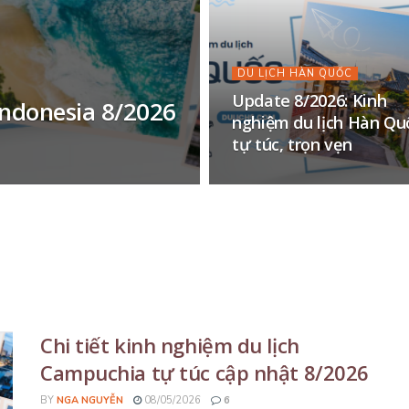
DU LỊCH HÀN QUỐC
Update 8/2026: Kinh
 Indonesia 8/2026
nghiệm du lịch Hàn Qu
tự túc, trọn vẹn
Chi tiết kinh nghiệm du lịch
Campuchia tự túc cập nhật 8/2026
BY
NGA NGUYỄN
08/05/2026
6