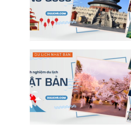
DU LỊCH NHẬT BẢN