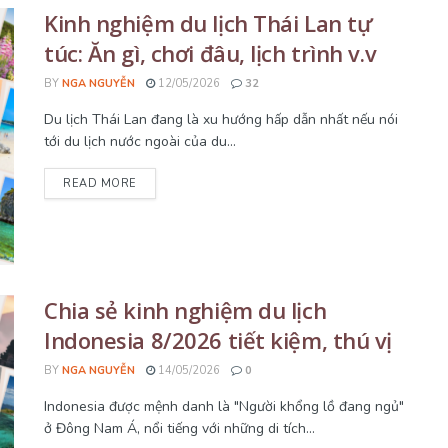
Kinh nghiệm du lịch Thái Lan tự
túc: Ăn gì, chơi đâu, lịch trình v.v
BY
NGA NGUYỄN
12/05/2026
32
Du lịch Thái Lan đang là xu hướng hấp dẫn nhất nếu nói
tới du lịch nước ngoài của du...
DETAILS
READ MORE
Chia sẻ kinh nghiệm du lịch
Indonesia 8/2026 tiết kiệm, thú vị
BY
NGA NGUYỄN
14/05/2026
0
Indonesia được mệnh danh là "Người khổng lồ đang ngủ"
ở Đông Nam Á, nổi tiếng với những di tích...