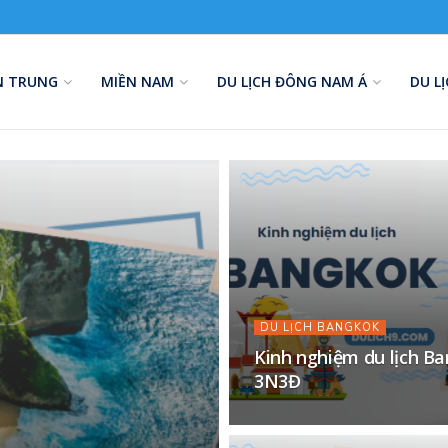
N TRUNG
MIỀN NAM
DU LỊCH ĐÔNG NAM Á
DU L
DU LỊCH BANGKOK
Kinh nghiệm du lịch Ba
3N3Đ