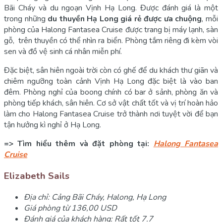
Bãi Cháy và du ngoạn Vịnh Hạ Long. Được đánh giá là một
trong những
du thuyền Hạ Long giá rẻ được ưa chuộng
, mỗi
phòng của Halong Fantasea Cruise được trang bị máy lạnh, sàn
gỗ, trên thuyền có thể nhìn ra biển. Phòng tắm riêng đi kèm vòi
sen và đồ vệ sinh cá nhân miễn phí.
Đặc biệt, sân hiên ngoài trời còn có ghế để du khách thư giãn và
chiêm ngưỡng toàn cảnh Vịnh Hạ Long đặc biệt là vào ban
đêm. Phòng nghỉ của boong chính có bar ở sảnh, phòng ăn và
phòng tiếp khách, sân hiên. Cơ sở vật chất tốt và vị trí hoàn hảo
làm cho Halong Fantasea Cruise trở thành nơi tuyệt vời để bạn
tận hưởng kì nghỉ ở Hạ Long.
=> Tìm hiểu thêm và đặt phòng tại:
Halong Fantasea
Cruise
Elizabeth Sails
Địa chỉ: Cảng Bãi Cháy, Halong, Hạ Long
Giá phòng từ 136,00 USD
Đánh giá của khách hàng: Rất tốt 7.7