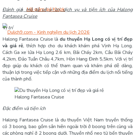
Mã giảm giá Klook
Đánh giá, mô tả về vị trí, dịch vụ và tiện ích của Halong
Fantasea Cruise
Vị trí
Halong Fantasea Cruise là
du thuyền Hạ Long có vị trí đẹp
và giá rẻ
, thích hợp cho du khách khám phá Vịnh Hạ Long.
Cách Ga xe lửa Hạ Long 2.6 km, Bãi Cháy 2km, Cầu Bãi Cháy
4,2km, Đảo Tuần Châu 4,7km, Hòn Hang Đinh 5,5km. Với vị trí
đẹp giúp du khách có thể tham quan và khám phá dễ dàng,
thuận lợi trong việc tiếp cận với những địa điểm du lịch nổi tiếng
của thành phố.
Halong Fantasea Cruise
Đặc điểm và tiện ích
Halong Fantasea Cruise là du thuyền Việt Nam truyền thống
có 3 boong, bao gồm sân hiên ngoài trời ở boong trên cùng và
các phòng nghỉ ở 2 boong dưới. Thuyền nhổ neo từ bến thuyền