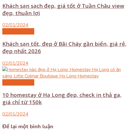
Khách sạn sạch đẹp, giá tốt ở Tuần Châu view
đẹp, thuận lợi
02/01/2024
Du lịch Hạ Long
Khách sạn tốt, đẹp ở Bãi Cháy gần biển, giá rẻ,
đẹp nhất 2026
02/01/2024
Du lịch Hạ Long
10 homestay ở Hạ Long đẹp, check in thả ga,
giá chỉ từ 150k
02/01/2024
Để lại một bình luận