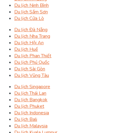
Du lịch Ninh Bình
Du lịch Sầm Sơn
Du lịch Cửa Lò
Du lịch Đà Nẵng
Du lịch Nha Trang
Du lịch Hội An
Du lịch Huế
Du lịch Phan Thiết
Du lịch Phú Quốc
Du lịch Sài Gòn
Du lịch Vũng Tàu
Du lịch Singapore
Du lịch Thái Lan
Du lịch Bangkok
Du lịch Phuket
Du lịch Indonesia
Du lịch Bali
Du lịch Malaysia
Du lịch Kuala Lumpur