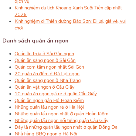
dịch vụ
Kinh nghiệm du lịch Khoang Xanh Suối Tiên cập nhật
2026
Kinh nghiệm đi Thiên đường Bảo Sơn: Đi lại, giá vé, vui
chơi
Danh sách quán ăn ngon
Quán ăn trưa ở Sài Gòn ngon
Quán ăn sáng ngon ở Sài Gòn
Quán cơm tấm ngon nhất Sài Gòn
20 quán ăn đêm ở Đà Lạt ngon
Quán ăn sáng ngon ở Nha Trang
Quán ăn vặt ngon ở Cầu Giấy
10 quán ăn ngon giá rẻ ở quận Cầu Giấy
Quán ăn ngon gần Hồ Hoàn Kiếm
Những quán lẩu ngon rẻ ở Hà Nội
Những quán lẩu ngon nhất ở quận Hoàn Kiếm
Những quán lẩu ngon nổi tiếng quận Cầu Giấy
Đây là những quán lẩu ngon nhất ở quận Đống Đa
Nhà hàng BBQ ngon ở Hà Nội