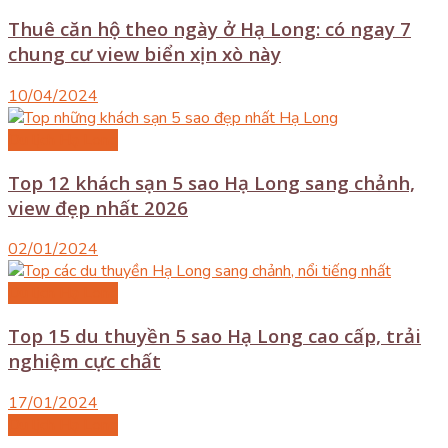
Thuê căn hộ theo ngày ở Hạ Long: có ngay 7
chung cư view biển xịn xò này
10/04/2024
Du lịch Hạ Long
Top 12 khách sạn 5 sao Hạ Long sang chảnh,
view đẹp nhất 2026
02/01/2024
Du lịch Hạ Long
Top 15 du thuyền 5 sao Hạ Long cao cấp, trải
nghiệm cực chất
17/01/2024
Du lịch Hạ Long