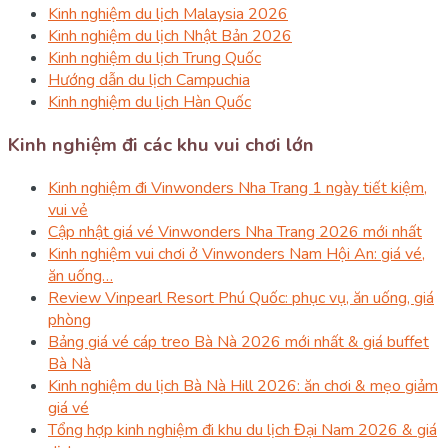
Kinh nghiệm du lịch Malaysia 2026
Kinh nghiệm du lịch Nhật Bản 2026
Kinh nghiệm du lịch Trung Quốc
Hướng dẫn du lịch Campuchia
Kinh nghiệm du lịch Hàn Quốc
Kinh nghiệm đi các khu vui chơi lớn
Kinh nghiệm đi Vinwonders Nha Trang 1 ngày tiết kiệm,
vui vẻ
Cập nhật giá vé Vinwonders Nha Trang 2026 mới nhất
Kinh nghiệm vui chơi ở Vinwonders Nam Hội An: giá vé,
ăn uống…
Review Vinpearl Resort Phú Quốc: phục vụ, ăn uống, giá
phòng
Bảng giá vé cáp treo Bà Nà 2026 mới nhất & giá buffet
Bà Nà
Kinh nghiệm du lịch Bà Nà Hill 2026: ăn chơi & mẹo giảm
giá vé
Tổng hợp kinh nghiệm đi khu du lịch Đại Nam 2026 & giá