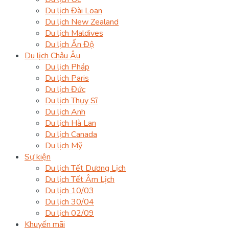
Du lịch Đài Loan
Du lịch New Zealand
Du lịch Maldives
Du lịch Ấn Độ
Du lịch Châu Âu
Du lịch Pháp
Du lịch Paris
Du lịch Đức
Du lịch Thụy Sĩ
Du lịch Anh
Du lịch Hà Lan
Du lịch Canada
Du lịch Mỹ
Sự kiện
Du lịch Tết Dương Lịch
Du lịch Tết Âm Lịch
Du lịch 10/03
Du lịch 30/04
Du lịch 02/09
Khuyến mãi