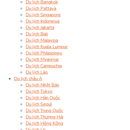
Du lịch Bangkok
Du lịch Pattaya
Du lịch Singapore
Du lịch Indonesia
Du lịch Jakarta
Du lịch Bali
Du lịch Malaysia
Du lịch Kuala Lumpur
Du lịch Philippines
Du lịch Myanmar
Du lịch Campuchia
Du lịch Lào
Du lịch châu Á
Du lịch Nhật Bản
Du lịch Tokyo
Du lịch Hàn Quốc
Du lịch Seoul
Du lịch Trung Quốc
Du lịch Thượng Hải
Du lịch Hồng Kông
Du lịch Úc