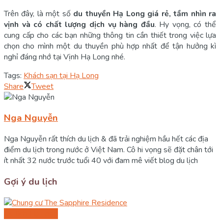
Trên đây, là một số
du thuyền Hạ Long giá rẻ, tầm nhìn ra
vịnh và có chất lượng dịch vụ hàng đầu
. Hy vọng, có thể
cung cấp cho các bạn những thông tin cần thiết trong việc lựa
chọn cho mình một du thuyền phù hợp nhất để tận hưởng kì
nghỉ đáng nhớ tại Vịnh Hạ Long nhé.
Tags:
Khách sạn tại Hạ Long
Share
Tweet
Nga Nguyễn
Nga Nguyễn rất thích du lịch & đã trải nghiệm hầu hết các địa
điểm du lịch trong nước ở Việt Nam. Cô hi vọng sẽ đặt chân tới
ít nhất 32 nước trước tuổi 40 với đam mê viết blog du lịch
Gợi ý du lịch
Du lịch Hạ Long