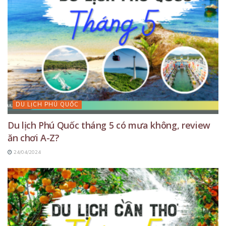
DU LỊCH PHÚ QUỐC
Du lịch Phú Quốc tháng 5 có mưa không, review
ăn chơi A-Z?
24/04/2024