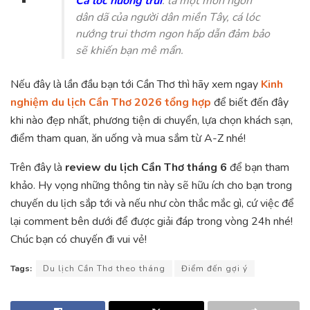
Cá lóc nướng trui
: là một món ngon
dân dã của người dân miền Tây, cá lóc
nướng trui thơm ngon hấp dẫn đảm bảo
sẽ khiến bạn mê mẩn.
Nếu đây là lần đầu bạn tới Cần Thơ thì hãy xem ngay
Kinh
nghiệm du lịch Cần Thơ 2026 tổng hợp
để biết đến đây
khi nào đẹp nhất, phương tiện di chuyển, lựa chọn khách sạn,
điểm tham quan, ăn uống và mua sắm từ A-Z nhé!
Trên đây là
review du lịch Cần Thơ tháng 6
để bạn tham
khảo. Hy vọng những thông tin này sẽ hữu ích cho bạn trong
chuyến du lịch sắp tới và nếu như còn thắc mắc gì, cứ việc để
lại comment bên dưới để được giải đáp trong vòng 24h nhé!
Chúc bạn có chuyến đi vui vẻ!
Tags:
Du lịch Cần Thơ theo tháng
Điểm đến gợi ý