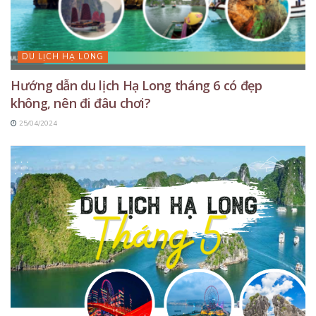
DU LỊCH HẠ LONG
Hướng dẫn du lịch Hạ Long tháng 6 có đẹp
không, nên đi đâu chơi?
25/04/2024