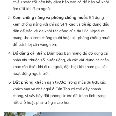
chiều hoặc tối, nên hãy đảm bảo bạn có đồ bảo vệ khỏi
ẩm ướt khi đi ra ngoài.
Kem chống nắng và phòng chống muỗi:
Sử dụng
kem chống nắng với chỉ số SPF cao và tái áp dụng đều
đặn để bảo vệ da khỏi tác động của tia UV. Ngoài ra,
mang theo kem chống muỗi hoặc xịt phòng chống muỗi
để tránh bị cắn vàng són.
Đồ dùng cá nhân:
Đảm bảo bạn mang đủ đồ dùng cá
nhân như thuốc sổ, nước uống, và các vật dụng cá nhân
khác cần thiết khi đi ra ngoài, đặc biệt khi tham gia các
hoạt động ngoài trời.
Đặt phòng khách sạn trước:
Trong mùa du lịch, các
khách sạn và nhà nghỉ ở Cần Thơ có thể đầy nhanh
chóng, vì vậy hãy đặt phòng trước để tránh tình trạng
hết chỗ hoặc phải trả giá cao hơn.