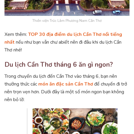
Thiền viện Trúc Lâm Phương Nam Cần Thơ
Xem thêm:
TOP 30 địa điểm du lịch Cần Thơ nổi tiếng
nhất
nếu như bạn vẫn chư abiết nên đi đâu khi du lịch Cần
Thơ nhé!
Du lịch Cần Thơ tháng 6 ăn gì ngon?
Trong chuyến du lịch đến Cần Thơ vào tháng 6, bạn nên
thưởng thức các
món ăn đặc sản Cần Thơ
để chuyến đi trở
nên trọn vẹn hơn. Dưới đây là một số món ngon bạn không
nên bỏ lỡ: