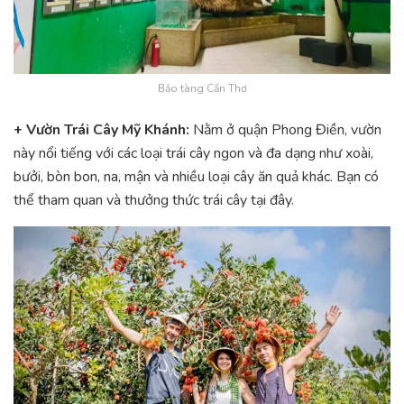
Bảo tàng Cần Thơ
+ Vườn Trái Cây Mỹ Khánh:
Nằm ở quận Phong Điền, vườn
này nổi tiếng với các loại trái cây ngon và đa dạng như xoài,
bưởi, bòn bon, na, mận và nhiều loại cây ăn quả khác. Bạn có
thể tham quan và thưởng thức trái cây tại đây.