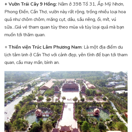
+ Vườn Trái Cây 9 Hồng
:
Nằm ở 398 Tổ 31, Ấp Mỹ Nhơn,
Phong Điền, Cần Thơ, vườn này rất rộng, trồng nhiều loại hoa
quả như chôm chôm, măng cụt, dâu, sầu riêng, ổi, mít, vú
sữa…Giá vé tham quan tùy theo mùa và tùy loại quả mà bạn
muốn tới thăm quan.
+
Thiền viện Trúc Lâm Phương Nam
: Là một địa điểm du
lịch tâm linh ở Cần Thơ với cảnh đẹp, yên tĩnh để bạn tới tham
quan, cầu may mắn, bình an.