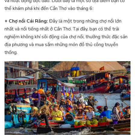
và hoạt động độc đáo. Dưới đây là một số địa điểm bạn có
thể khám phá khi đến Cần Thơ vào tháng 6:
+ Chợ nổi Cái Răng:
Đây là một trong những chợ nổi lớn
nhất và nổi tiếng nhất ở Cần Thơ. Tại đây, bạn có thể trải
nghiệm không khí sôi động của chợ nổi, thưởng thức đặc sản
địa phương và mua sắm những món đồ thủ công truyền
thống.