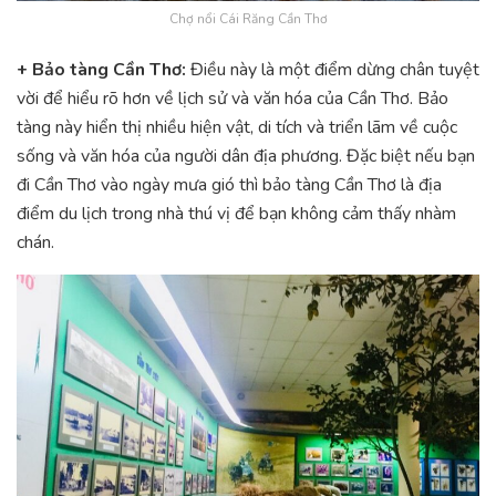
Chợ nổi Cái Răng Cần Thơ
+ Bảo tàng Cần Thơ:
Điều này là một điểm dừng chân tuyệt
vời để hiểu rõ hơn về lịch sử và văn hóa của Cần Thơ. Bảo
tàng này hiển thị nhiều hiện vật, di tích và triển lãm về cuộc
sống và văn hóa của người dân địa phương. Đặc biệt nếu bạn
đi Cần Thơ vào ngày mưa gió thì bảo tàng Cần Thơ là địa
điểm du lịch trong nhà thú vị để bạn không cảm thấy nhàm
chán.