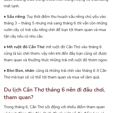
mát lạnh.
♦
Sầu riêng
: Tuy thời điểm thu hoạch sầu riêng chủ yếu vào
tháng 3 – tháng 5 nhưng mà sang tháng 6 thì vẫn còn những
vườn cây có trái sầu riêng chín để bạn tới tham quan và mua
tận cây nếu có nhu cầu.
♦
Mít ruột đỏ Cần Thơ
: mít ruột đỏ Cần Thơ vào tháng 6
cũng là lúc chín thơm, vậy nên khi đến đây bạn cũng sẽ được
tham quan và thưởng thức những trái mít ruột đỏ thơm ngon.
♦ Bòn Bon, nhãn
: cũng là những trái chín vào tháng 6 ở Cần
Thơ mà bạn sẽ có thể tới tham quan và mua về làm quà.
Du lịch Cần Thơ tháng 6 nên đi đâu chơi,
tham quan?
Trong tháng 6, Cần Thơ sôi động với nhiều điểm tham quan