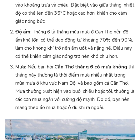
vào khoảng trưa và chiều. Đặc biệt vào giữa tháng, nhiệt
độ có thể lên đến 35°C hoặc cao hơn, khiến cho cảm
giác nóng bức.
Độ ẩm:
Tháng 6 là tháng mùa mưa ở Cần Thơ nên độ
ẩm khá lớn, có thể dao động từ khoảng 70% đến 90%,
làm cho không khí trở nên ẩm ướt và nặng nề. Điều này
có thể khiến cảm giác nóng trở nên khó chịu hơn.
Mưa:
Nếu bạn hỏi
Cần Thơ tháng 6 có mưa không
thì
tháng này thường là thời điểm mưa nhiều nhất trong
mùa mưa ở khu vực Nam Bộ, và bao gồm cả Cần Thơ.
Mưa thường xuất hiện vào buổi chiều hoặc tối, thường là
các cơn mưa ngắn với cường độ mạnh. Do đó, bạn nên
mang theo áo mưa hoặc ô dù khi ra ngoài.