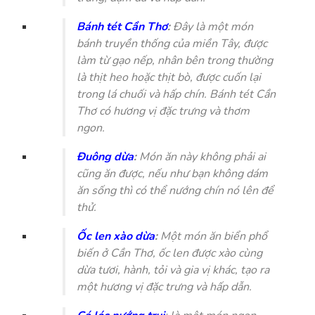
Bánh tét Cần Thơ
:
Đây là một món
bánh truyền thống của miền Tây, được
làm từ gạo nếp, nhân bên trong thường
là thịt heo hoặc thịt bò, được cuốn lại
trong lá chuối và hấp chín. Bánh tét Cần
Thơ có hương vị đặc trưng và thơm
ngon.
Đuông dừa
:
Món ăn này không phải ai
cũng ăn được, nếu như bạn không dám
ăn sống thì có thể nướng chín nó lên để
thử.
Ốc len xào dừa
:
Một món ăn biển phổ
biến ở Cần Thơ, ốc len được xào cùng
dừa tươi, hành, tỏi và gia vị khác, tạo ra
một hương vị đặc trưng và hấp dẫn.