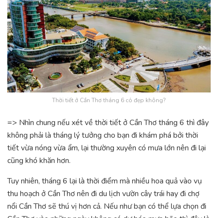
Thời tiết ở Cần Thơ tháng 6 có đẹp không?
=> Nhìn chung nếu xét về thời tiết ở Cần Thơ tháng 6 thì đây
không phải là tháng lý tưởng cho bạn đi khám phá bởi thời
tiết vừa nóng vừa ẩm, lại thường xuyên có mưa lớn nên đi lại
cũng khó khăn hơn.
Tuy nhiên, tháng 6 lại là thời điểm mà nhiều hoa quả vào vụ
thu hoạch ở Cần Thơ nên đi du lịch vườn cây trái hay đi chợ
nổi Cần Thơ sẽ thú vị hơn cả. Nếu như bạn có thể lựa chọn đi