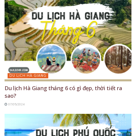
DU LỊCH HÀ GIANG
Du lịch Hà Giang tháng 6 có gì đẹp, thời tiết ra
sao?
07/05/2024