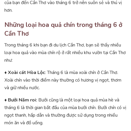
của bạn đến Cần Thơ vào tháng 6 trở nên suôn sẻ và thú vị
hơn.
Những loại hoa quả chín trong tháng 6 ở
Cần Thơ
Trong tháng 6 khi bạn đi du lịch Cần Thơ, bạn sẽ thấy nhiều
loại hoa quả vào mùa chín rộ ở rất nhiều khu vườn tại Cần Thơ
như:
♦ Xoài cát Hòa Lộc
: Tháng 6 là mùa xoài chín ở Cần Thơ.
Xoài chín vào thời điểm này thường có hương vị ngọt, thơm
và giữ nhiều nước.
♦ Bưởi Năm roi:
Bưởi cũng là một loại hoa quả mùa hè và
tháng 6 là thời gian bắt đầu của mùa bưởi chín. Bưởi chín có vị
ngọt thanh, hấp dẫn và thường được sử dụng trong nhiều
món ăn và đồ uống.