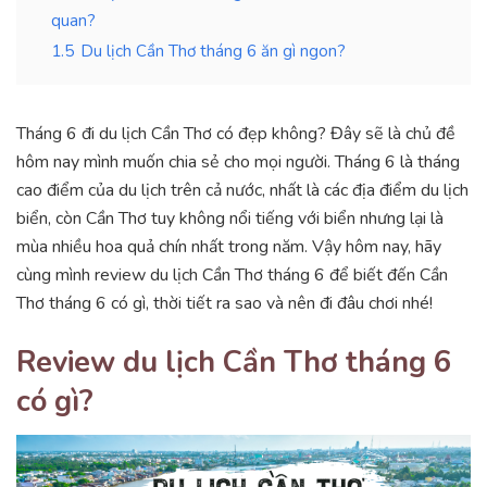
quan?
1.5
Du lịch Cần Thơ tháng 6 ăn gì ngon?
Tháng 6 đi du lịch Cần Thơ có đẹp không? Đây sẽ là chủ đề
hôm nay mình muốn chia sẻ cho mọi người. Tháng 6 là tháng
cao điểm của du lịch trên cả nước, nhất là các địa điểm du lịch
biển, còn Cần Thơ tuy không nổi tiếng với biển nhưng lại là
mùa nhiều hoa quả chín nhất trong năm. Vậy hôm nay, hãy
cùng mình review du lịch Cần Thơ tháng 6 để biết đến Cần
Thơ tháng 6 có gì, thời tiết ra sao và nên đi đâu chơi nhé!
Review du lịch Cần Thơ tháng 6
có gì?