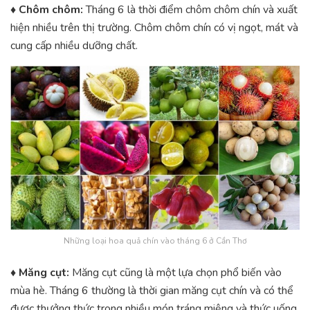
♦ Chôm chôm:
Tháng 6 là thời điểm chôm chôm chín và xuất
hiện nhiều trên thị trường. Chôm chôm chín có vị ngọt, mát và
cung cấp nhiều dưỡng chất.
Những loại hoa quả chín vào tháng 6 ở Cần Thơ
♦ Măng cụt:
Măng cụt cũng là một lựa chọn phổ biến vào
mùa hè. Tháng 6 thường là thời gian măng cụt chín và có thể
được thưởng thức trong nhiều món tráng miệng và thức uống