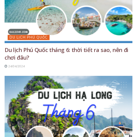
DU LỊCH PHÚ QUỐC
Du lịch Phú Quốc tháng 6: thời tiết ra sao, nên đi
chơi đâu?
24/04/2024