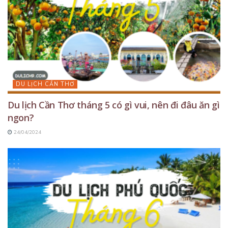
DU LỊCH CẦN THƠ
Du lịch Cần Thơ tháng 5 có gì vui, nên đi đâu ăn gì
ngon?
24/04/2024