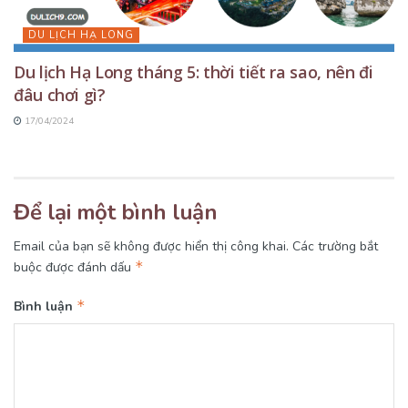
DU LỊCH HẠ LONG
Du lịch Hạ Long tháng 5: thời tiết ra sao, nên đi
đâu chơi gì?
17/04/2024
Để lại một bình luận
Email của bạn sẽ không được hiển thị công khai.
Các trường bắt
*
buộc được đánh dấu
*
Bình luận