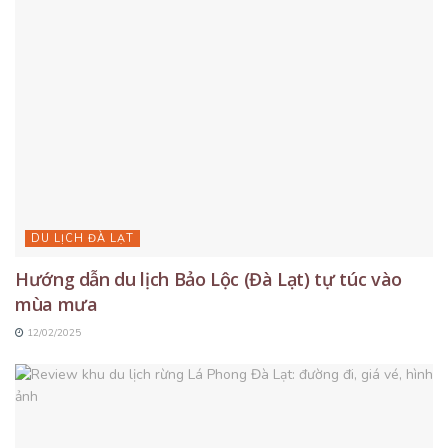
DU LỊCH ĐÀ LẠT
Hướng dẫn du lịch Bảo Lộc (Đà Lạt) tự túc vào
mùa mưa
12/02/2025