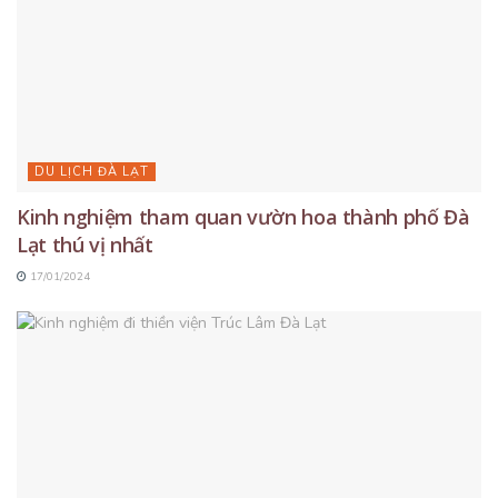
DU LỊCH ĐÀ LẠT
Kinh nghiệm tham quan vườn hoa thành phố Đà
Lạt thú vị nhất
17/01/2024