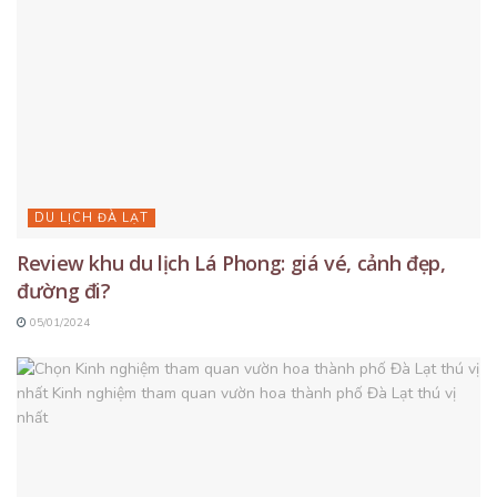
DU LỊCH ĐÀ LẠT
Review khu du lịch Lá Phong: giá vé, cảnh đẹp,
đường đi?
05/01/2024