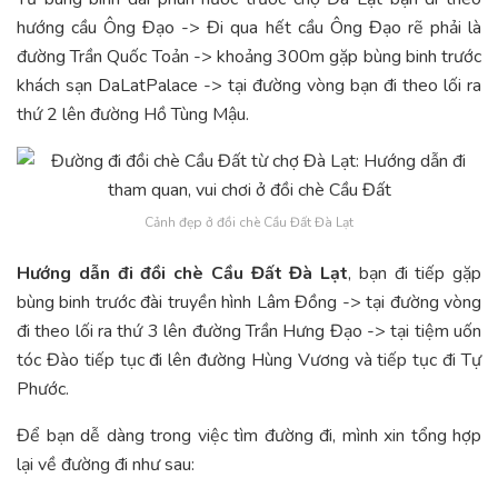
hướng cầu Ông Đạo -> Đi qua hết cầu Ông Đạo rẽ phải là
đường Trần Quốc Toản -> khoảng 300m gặp bùng binh trước
khách sạn DaLatPalace -> tại đường vòng bạn đi theo lối ra
thứ 2 lên đường Hồ Tùng Mậu.
Cảnh đẹp ở đồi chè Cầu Đất Đà Lạt
Hướng dẫn đi đồi chè Cầu Đất Đà Lạt
, bạn đi tiếp gặp
bùng binh trước đài truyền hình Lâm Đồng -> tại đường vòng
đi theo lối ra thứ 3 lên đường Trần Hưng Đạo -> tại tiệm uốn
tóc Đào tiếp tục đi lên đường Hùng Vương và tiếp tục đi Tự
Phước.
Để bạn dễ dàng trong việc tìm đường đi, mình xin tổng hợp
lại về đường đi như sau: