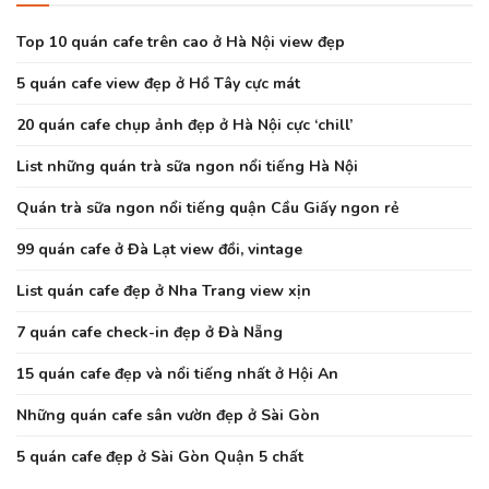
Top 10 quán cafe trên cao ở Hà Nội view đẹp
5 quán cafe view đẹp ở Hồ Tây cực mát
20 quán cafe chụp ảnh đẹp ở Hà Nội cực ‘chill’
List những quán trà sữa ngon nổi tiếng Hà Nội
Quán trà sữa ngon nổi tiếng quận Cầu Giấy ngon rẻ
99 quán cafe ở Đà Lạt view đồi, vintage
List quán cafe đẹp ở Nha Trang view xịn
7 quán cafe check-in đẹp ở Đà Nẵng
15 quán cafe đẹp và nổi tiếng nhất ở Hội An
Những quán cafe sân vườn đẹp ở Sài Gòn
5 quán cafe đẹp ở Sài Gòn Quận 5 chất