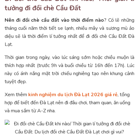
tưởng đi đồi chè Cầu Đất
Nên đi đồi chè cầu đất vào thời điểm nào
? Có lẽ những
tháng cuối năm thời tiết se lạnh, nhiều mây và sương mù ảo
diệu sẽ là thời điểm lí tưởng nhất để đi đồi chè Cầu Đất Đà
Lạt.
Thời gian trong ngày, vào lúc sáng sớm hoặc chiều muộn là
thích hợp nhất (trước 9h và buổi chiều từ 16h đến 17h). Lúc
này có ánh nắng mặt trời chiếu nghiêng tạo nên khung cảnh
tuyệt đẹp.
Xem thêm
kinh nghiệm du lịch Đà Lạt 2026 giá rẻ
, tổng
hợp để biết đến Đà Lạt nên đi đâu chơi, tham quan, ăn uống
và mua sắm từ A-Z nha.