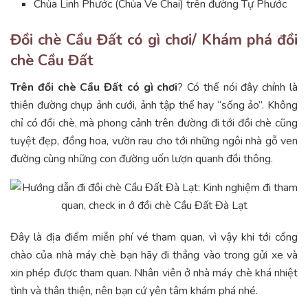
Chùa Linh Phước (Chùa Ve Chai) trên đường Tự Phước
Đồi chè Cầu Đất có gì chơi/ Khám phá đồi
chè Cầu Đất
Trên đồi chè Cầu Đất có gì chơi
? Có thể nói đây chính là
thiên đường chụp ảnh cưới, ảnh tập thể hay “sống ảo”. Không
chỉ có đồi chè, mà phong cảnh trên đường đi tới đồi chè cũng
tuyệt đẹp, đồng hoa, vườn rau cho tới những ngôi nhà gỗ ven
đường cùng những con đường uốn lượn quanh đồi thông.
Đây là địa điểm miễn phí vé tham quan, vì vậy khi tới cổng
chào của nhà máy chè bạn hãy đi thẳng vào trong gửi xe và
xin phép được tham quan. Nhân viên ở nhà máy chè khá nhiệt
tình và thân thiện, nên bạn cứ yên tâm khám phá nhé.