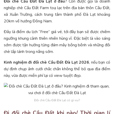
Đồi chè Cầu Đất Đà Lạt ở đâu
? Còn được gọi là doanh
nghiệp chè Cầu Đất Farm toạ lạc trên địa bàn thôn Cầu Đất,
xã Xuân Trường, cách trung tâm thành phố Đà Lạt khoảng
20km về hướng Đông Nam.
Đây là điểm du lịch “Free” giá vé, tới đây bạn sẽ được chiêm
ngưỡng khung cảnh thiên nhiên hùng vĩ. Đặc biệt là vào sáng
sớm được tận hưởng từng đám mây bồng bềnh và những đồi
chè lấp lánh trong nắng sớm.
Kinh nghiệm đi đồi chè Cầu Đất Đà Lạt 2026
, nếu bạn có
dự định chụp ảnh cưới chắc chắn không thể bỏ qua địa điểm
này, vừa được miễn phí lại có view tuyệt đẹp.
Đồi chè Cầu Đất Đà Lạt có gì vui?
Đi đồi chè Cầu Đất khi nào/ Thời gian lí