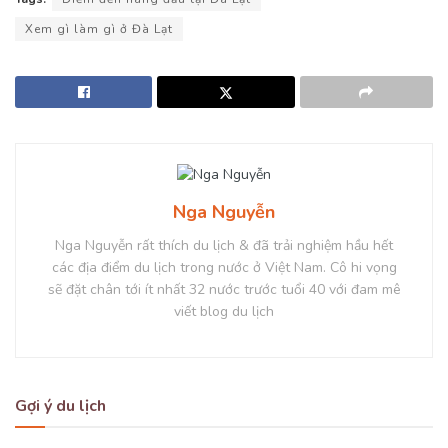
Xem gì làm gì ở Đà Lạt
Nga Nguyễn
Nga Nguyễn rất thích du lịch & đã trải nghiệm hầu hết
các địa điểm du lịch trong nước ở Việt Nam. Cô hi vọng
sẽ đặt chân tới ít nhất 32 nước trước tuổi 40 với đam mê
viết blog du lịch
Gợi ý du lịch