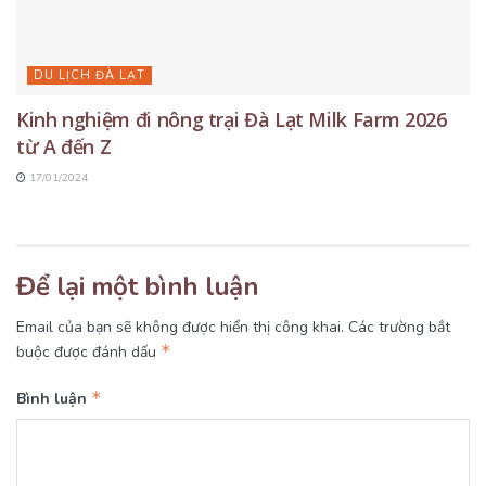
DU LỊCH ĐÀ LẠT
Kinh nghiệm đi nông trại Đà Lạt Milk Farm 2026
từ A đến Z
17/01/2024
Để lại một bình luận
Email của bạn sẽ không được hiển thị công khai.
Các trường bắt
*
buộc được đánh dấu
*
Bình luận