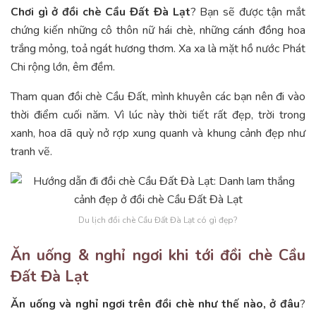
Chơi gì ở đồi chè Cầu Đất Đà Lạt
? Bạn sẽ được tận mắt
chứng kiến những cô thôn nữ hái chè, những cánh đồng hoa
trắng mỏng, toả ngát hương thơm. Xa xa là mặt hồ nước Phát
Chi rộng lớn, êm đềm.
Tham quan đồi chè Cầu Đất, mình khuyên các bạn nên đi vào
thời điểm cuối năm. Vì lúc này thời tiết rất đẹp, trời trong
xanh, hoa dã quỳ nở rợp xung quanh và khung cảnh đẹp như
tranh vẽ.
Du lịch đồi chè Cầu Đất Đà Lạt có gì đẹp?
Ăn uống & nghỉ ngơi khi tới đồi chè Cầu
Đất Đà Lạt
Ăn uống và nghỉ ngơi trên đồi chè như thế nào, ở đâu
?