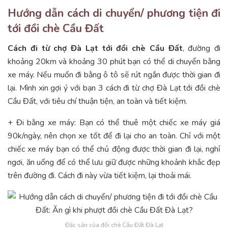
Hướng dẫn cách di chuyển/ phương tiện đi
tới đồi chè Cầu Đất
Cách đi từ chợ Đà Lạt tới đồi chè Cầu Đất
, đường đi
khoảng 20km và khoảng 30 phút bạn có thể di chuyển bằng
xe máy. Nếu muốn đi bằng ô tô sẽ rút ngắn được thời gian đi
lại. Mình xin gợi ý với bạn 3 cách đi từ chợ Đà Lạt tới đồi chè
Cầu Đất, với tiêu chí thuận tiện, an toàn và tiết kiệm.
+ Đi bằng xe máy: Bạn có thể thuê một chiếc xe máy giá
90k/ngày, nên chọn xe tốt để đi lại cho an toàn. Chỉ với một
chiếc xe máy bạn có thể chủ động được thời gian đi lại, nghỉ
ngơi, ăn uống để có thể lưu giữ được những khoảnh khắc đẹp
trên đường đi. Cách đi này vừa tiết kiệm, lại thoải mái.
Đặc sản của đồi chè Cầu Đất Đà Lạt