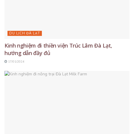
DU LỊCH ĐÀ LẠT
Kinh nghiệm đi thiền viện Trúc Lâm Đà Lạt,
hướng dẫn đầy đủ
17/01/2024