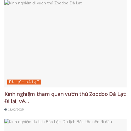
DU LỊCH ĐÀ LẠT
Kinh nghiệm tham quan vườn thú Zoodoo Đà Lạt:
Đi lại, vé…
18/02/2025