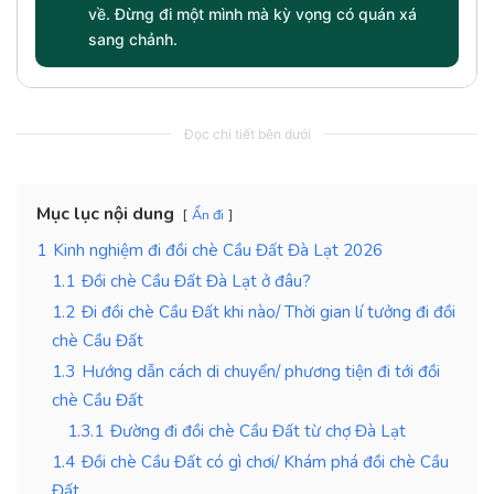
về. Đừng đi một mình mà kỳ vọng có quán xá
sang chảnh.
Đọc chi tiết bên dưới
Mục lục nội dung
Ẩn đi
1
Kinh nghiệm đi đồi chè Cầu Đất Đà Lạt 2026
1.1
Đồi chè Cầu Đất Đà Lạt ở đâu?
1.2
Đi đồi chè Cầu Đất khi nào/ Thời gian lí tưởng đi đồi
chè Cầu Đất
1.3
Hướng dẫn cách di chuyển/ phương tiện đi tới đồi
chè Cầu Đất
1.3.1
Đường đi đồi chè Cầu Đất từ chợ Đà Lạt
1.4
Đồi chè Cầu Đất có gì chơi/ Khám phá đồi chè Cầu
Đất