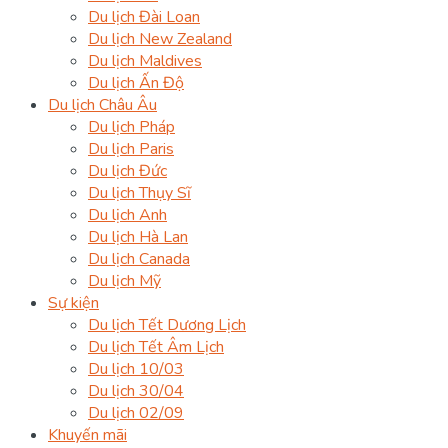
Du lịch Đài Loan
Du lịch New Zealand
Du lịch Maldives
Du lịch Ấn Độ
Du lịch Châu Âu
Du lịch Pháp
Du lịch Paris
Du lịch Đức
Du lịch Thụy Sĩ
Du lịch Anh
Du lịch Hà Lan
Du lịch Canada
Du lịch Mỹ
Sự kiện
Du lịch Tết Dương Lịch
Du lịch Tết Âm Lịch
Du lịch 10/03
Du lịch 30/04
Du lịch 02/09
Khuyến mãi