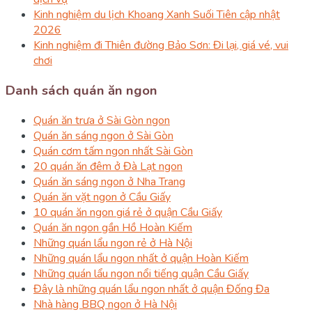
Kinh nghiệm du lịch Khoang Xanh Suối Tiên cập nhật
2026
Kinh nghiệm đi Thiên đường Bảo Sơn: Đi lại, giá vé, vui
chơi
Danh sách quán ăn ngon
Quán ăn trưa ở Sài Gòn ngon
Quán ăn sáng ngon ở Sài Gòn
Quán cơm tấm ngon nhất Sài Gòn
20 quán ăn đêm ở Đà Lạt ngon
Quán ăn sáng ngon ở Nha Trang
Quán ăn vặt ngon ở Cầu Giấy
10 quán ăn ngon giá rẻ ở quận Cầu Giấy
Quán ăn ngon gần Hồ Hoàn Kiếm
Những quán lẩu ngon rẻ ở Hà Nội
Những quán lẩu ngon nhất ở quận Hoàn Kiếm
Những quán lẩu ngon nổi tiếng quận Cầu Giấy
Đây là những quán lẩu ngon nhất ở quận Đống Đa
Nhà hàng BBQ ngon ở Hà Nội