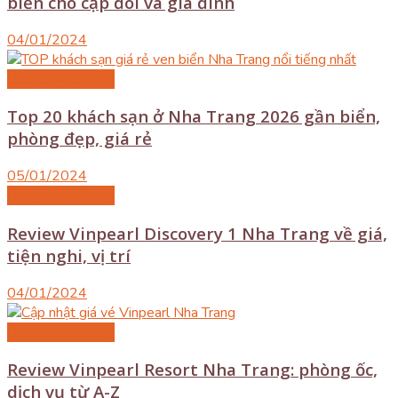
biển cho cặp đôi và gia đình
04/01/2024
Du lịch Nha Trang
Top 20 khách sạn ở Nha Trang 2026 gần biển,
phòng đẹp, giá rẻ
05/01/2024
Du lịch Nha Trang
Review Vinpearl Discovery 1 Nha Trang về giá,
tiện nghi, vị trí
04/01/2024
Du lịch Nha Trang
Review Vinpearl Resort Nha Trang: phòng ốc,
dịch vụ từ A-Z