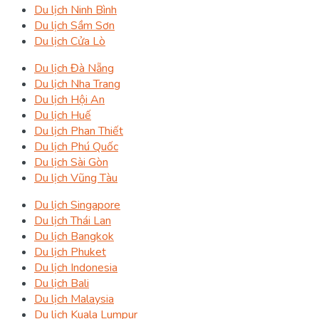
Du lịch Ninh Bình
Du lịch Sầm Sơn
Du lịch Cửa Lò
Du lịch Đà Nẵng
Du lịch Nha Trang
Du lịch Hội An
Du lịch Huế
Du lịch Phan Thiết
Du lịch Phú Quốc
Du lịch Sài Gòn
Du lịch Vũng Tàu
Du lịch Singapore
Du lịch Thái Lan
Du lịch Bangkok
Du lịch Phuket
Du lịch Indonesia
Du lịch Bali
Du lịch Malaysia
Du lịch Kuala Lumpur