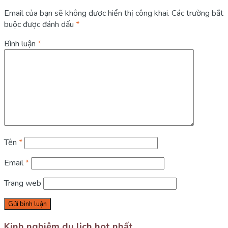
Email của bạn sẽ không được hiển thị công khai.
Các trường bắt
buộc được đánh dấu
*
Bình luận
*
Tên
*
Email
*
Trang web
Kinh nghiệm du lịch hot nhất