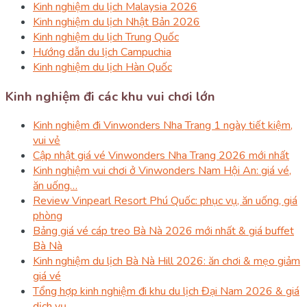
Kinh nghiệm du lịch Malaysia 2026
Kinh nghiệm du lịch Nhật Bản 2026
Kinh nghiệm du lịch Trung Quốc
Hướng dẫn du lịch Campuchia
Kinh nghiệm du lịch Hàn Quốc
Kinh nghiệm đi các khu vui chơi lớn
Kinh nghiệm đi Vinwonders Nha Trang 1 ngày tiết kiệm,
vui vẻ
Cập nhật giá vé Vinwonders Nha Trang 2026 mới nhất
Kinh nghiệm vui chơi ở Vinwonders Nam Hội An: giá vé,
ăn uống…
Review Vinpearl Resort Phú Quốc: phục vụ, ăn uống, giá
phòng
Bảng giá vé cáp treo Bà Nà 2026 mới nhất & giá buffet
Bà Nà
Kinh nghiệm du lịch Bà Nà Hill 2026: ăn chơi & mẹo giảm
giá vé
Tổng hợp kinh nghiệm đi khu du lịch Đại Nam 2026 & giá
dịch vụ