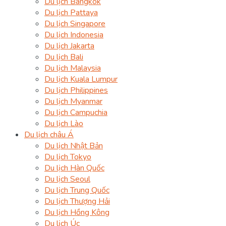
Du lịch Bangkok
Du lịch Pattaya
Du lịch Singapore
Du lịch Indonesia
Du lịch Jakarta
Du lịch Bali
Du lịch Malaysia
Du lịch Kuala Lumpur
Du lịch Philippines
Du lịch Myanmar
Du lịch Campuchia
Du lịch Lào
Du lịch châu Á
Du lịch Nhật Bản
Du lịch Tokyo
Du lịch Hàn Quốc
Du lịch Seoul
Du lịch Trung Quốc
Du lịch Thượng Hải
Du lịch Hồng Kông
Du lịch Úc