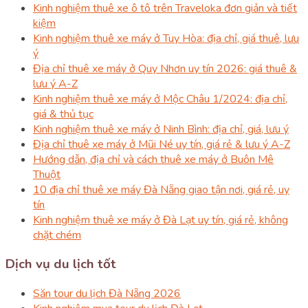
Kinh nghiệm thuê xe ô tô trên Traveloka đơn giản và tiết
kiệm
Kinh nghiệm thuê xe máy ở Tuy Hòa: địa chỉ, giá thuê, lưu
ý
Địa chỉ thuê xe máy ở Quy Nhơn uy tín 2026: giá thuê &
lưu ý A-Z
Kinh nghiệm thuê xe máy ở Mộc Châu 1/2024: địa chỉ,
giá & thủ tục
Kinh nghiệm thuê xe máy ở Ninh Bình: địa chỉ, giá, lưu ý
Địa chỉ thuê xe máy ở Mũi Né uy tín, giá rẻ & lưu ý A-Z
Hướng dẫn, địa chỉ và cách thuê xe máy ở Buôn Mê
Thuột
10 địa chỉ thuê xe máy Đà Nẵng giao tận nơi, giá rẻ, uy
tín
Kinh nghiệm thuê xe máy ở Đà Lạt uy tín, giá rẻ, không
chặt chém
Dịch vụ du lịch tốt
Săn tour du lịch Đà Nẵng 2026