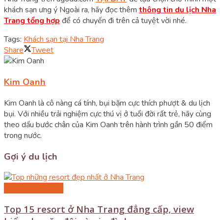
khách sạn ưng ý Ngoài ra, hãy đọc thêm
thông tin du lịch Nha
Trang tổng hợp
để có chuyến đi trên cả tuyệt vời nhé.
Tags:
Khách sạn tại Nha Trang
Share
Tweet
Kim Oanh
Kim Oanh là cô nàng cá tính, bụi bặm cực thích phượt & du lịch
bụi. Với nhiều trải nghiệm cực thú vị ở tuổi đời rất trẻ, hãy cùng
theo dấu bước chân của Kim Oanh trên hành trình gần 50 điểm
trong nước.
Gợi ý du lịch
Du lịch Nha Trang
Top 15 resort ở Nha Trang đẳng cấp, view